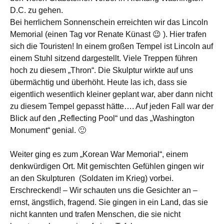
D.C. zu gehen.
Bei herrlichem Sonnenschein erreichten wir das Lincoln
Memorial (einen Tag vor Renate Künast 😉 ). Hier trafen
sich die Touristen! In einem großen Tempel ist Lincoln auf
einem Stuhl sitzend dargestellt. Viele Treppen führen
hoch zu diesem „Thron“. Die Skulptur wirkte auf uns
übermächtig und überhöht. Heute las ich, dass sie
eigentlich wesentlich kleiner geplant war, aber dann nicht
zu diesem Tempel gepasst hätte…. Auf jeden Fall war der
Blick auf den „Reflecting Pool“ und das „Washington
Monument“ genial. 🙂
Weiter ging es zum „Korean War Memorial“, einem
denkwürdigen Ort. Mit gemischten Gefühlen gingen wir
an den Skulpturen (Soldaten im Krieg) vorbei.
Erschreckend! – Wir schauten uns die Gesichter an –
ernst, ängstlich, fragend. Sie gingen in ein Land, das sie
nicht kannten und trafen Menschen, die sie nicht