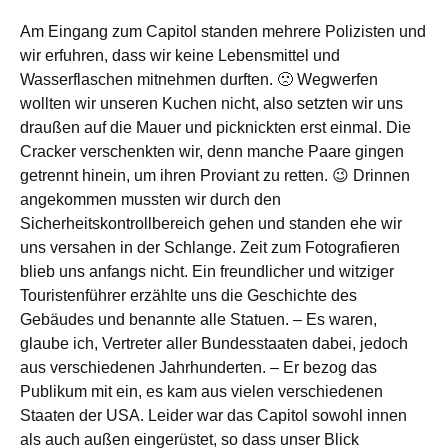
Am Eingang zum Capitol standen mehrere Polizisten und
wir erfuhren, dass wir keine Lebensmittel und
Wasserflaschen mitnehmen durften. 🙁 Wegwerfen
wollten wir unseren Kuchen nicht, also setzten wir uns
draußen auf die Mauer und picknickten erst einmal. Die
Cracker verschenkten wir, denn manche Paare gingen
getrennt hinein, um ihren Proviant zu retten. 😉 Drinnen
angekommen mussten wir durch den
Sicherheitskontrollbereich gehen und standen ehe wir
uns versahen in der Schlange. Zeit zum Fotografieren
blieb uns anfangs nicht. Ein freundlicher und witziger
Touristenführer erzählte uns die Geschichte des
Gebäudes und benannte alle Statuen. – Es waren,
glaube ich, Vertreter aller Bundesstaaten dabei, jedoch
aus verschiedenen Jahrhunderten. – Er bezog das
Publikum mit ein, es kam aus vielen verschiedenen
Staaten der USA. Leider war das Capitol sowohl innen
als auch außen eingerüstet, so dass unser Blick