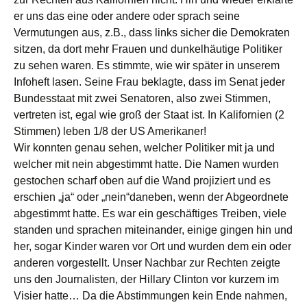
er uns das eine oder andere oder sprach seine
Vermutungen aus, z.B., dass links sicher die Demokraten
sitzen, da dort mehr Frauen und dunkelhäutige Politiker
zu sehen waren. Es stimmte, wie wir später in unserem
Infoheft lasen. Seine Frau beklagte, dass im Senat jeder
Bundesstaat mit zwei Senatoren, also zwei Stimmen,
vertreten ist, egal wie groß der Staat ist. In Kalifornien (2
Stimmen) leben 1/8 der US Amerikaner!
Wir konnten genau sehen, welcher Politiker mit ja und
welcher mit nein abgestimmt hatte. Die Namen wurden
gestochen scharf oben auf die Wand projiziert und es
erschien „ja“ oder „nein“daneben, wenn der Abgeordnete
abgestimmt hatte. Es war ein geschäftiges Treiben, viele
standen und sprachen miteinander, einige gingen hin und
her, sogar Kinder waren vor Ort und wurden dem ein oder
anderen vorgestellt. Unser Nachbar zur Rechten zeigte
uns den Journalisten, der Hillary Clinton vor kurzem im
Visier hatte… Da die Abstimmungen kein Ende nahmen,