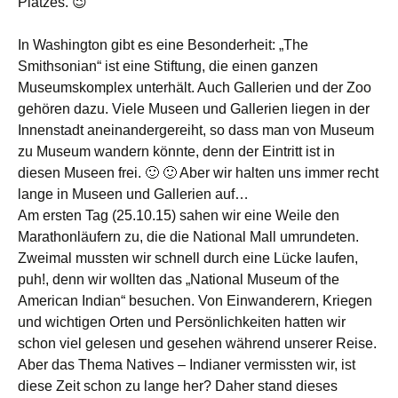
Platzes. 😉
In Washington gibt es eine Besonderheit: „The
Smithsonian“ ist eine Stiftung, die einen ganzen
Museumskomplex unterhält. Auch Gallerien und der Zoo
gehören dazu. Viele Museen und Gallerien liegen in der
Innenstadt aneinandergereiht, so dass man von Museum
zu Museum wandern könnte, denn der Eintritt ist in
diesen Museen frei. 🙂 🙂 Aber wir halten uns immer recht
lange in Museen und Gallerien auf…
Am ersten Tag (25.10.15) sahen wir eine Weile den
Marathonläufern zu, die die National Mall umrundeten.
Zweimal mussten wir schnell durch eine Lücke laufen,
puh!, denn wir wollten das „National Museum of the
American Indian“ besuchen. Von Einwanderern, Kriegen
und wichtigen Orten und Persönlichkeiten hatten wir
schon viel gelesen und gesehen während unserer Reise.
Aber das Thema Natives – Indianer vermissten wir, ist
diese Zeit schon zu lange her? Daher stand dieses