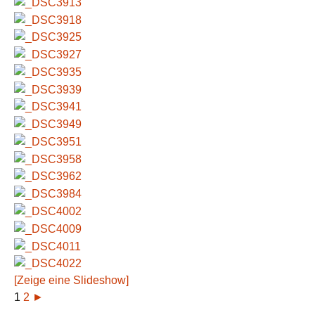
[Zeige eine Slideshow]
1
2
►