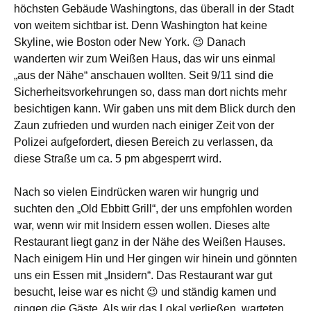
höchsten Gebäude Washingtons, das überall in der Stadt
von weitem sichtbar ist. Denn Washington hat keine
Skyline, wie Boston oder New York. 😉 Danach
wanderten wir zum Weißen Haus, das wir uns einmal
„aus der Nähe“ anschauen wollten. Seit 9/11 sind die
Sicherheitsvorkehrungen so, dass man dort nichts mehr
besichtigen kann. Wir gaben uns mit dem Blick durch den
Zaun zufrieden und wurden nach einiger Zeit von der
Polizei aufgefordert, diesen Bereich zu verlassen, da
diese Straße um ca. 5 pm abgesperrt wird.
Nach so vielen Eindrücken waren wir hungrig und
suchten den „Old Ebbitt Grill“, der uns empfohlen worden
war, wenn wir mit Insidern essen wollen. Dieses alte
Restaurant liegt ganz in der Nähe des Weißen Hauses.
Nach einigem Hin und Her gingen wir hinein und gönnten
uns ein Essen mit „Insidern“. Das Restaurant war gut
besucht, leise war es nicht 😉 und ständig kamen und
gingen die Gäste. Als wir das Lokal verließen, warteten