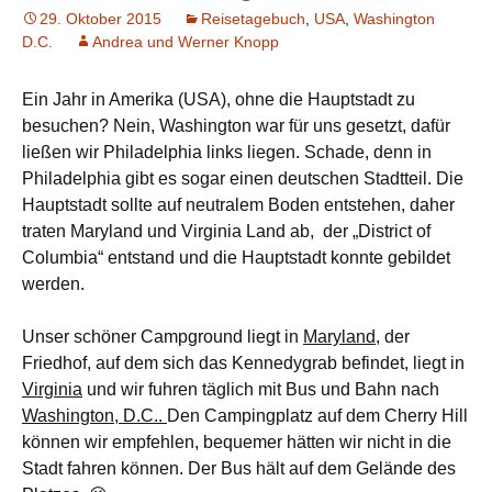
29. Oktober 2015
Reisetagebuch
,
USA
,
Washington
D.C.
Andrea und Werner Knopp
Ein Jahr in Amerika (USA), ohne die Hauptstadt zu
besuchen? Nein, Washington war für uns gesetzt, dafür
ließen wir Philadelphia links liegen. Schade, denn in
Philadelphia gibt es sogar einen deutschen Stadtteil. Die
Hauptstadt sollte auf neutralem Boden entstehen, daher
traten Maryland und Virginia Land ab, der „District of
Columbia“ entstand und die Hauptstadt konnte gebildet
werden.
Unser schöner Campground liegt in
Maryland
, der
Friedhof, auf dem sich das Kennedygrab befindet, liegt in
Virginia
und wir fuhren täglich mit Bus und Bahn nach
Washington, D.C..
Den Campingplatz auf dem Cherry Hill
können wir empfehlen, bequemer hätten wir nicht in die
Stadt fahren können. Der Bus hält auf dem Gelände des