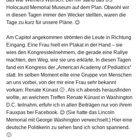
Holocaust Memorial Museum auf dem Plan. Obwohl wir
in diesen Tagen immer den Wecker stellten, waren die
Tage zu kurz für unsere Pläne. 😉
Am Capitol angekommen strömten die Leute in Richtung
Eingang. Eine Frau hielt ein Plakat in der Hand – sie
wies den Kongressteilnehmern, die gerade eine Rallye
machten, den Weg, wie sie uns erklärte. In diesen Tagen
fand ein Kongress der „American Academy of Pediatrics“
statt. Im selben Moment eilte eine Gruppe von Menschen
an uns vorbei, von der mir eine Frau sehr bekannt
vorkam: Renate Künast 🙂 . Als ich abends herausfinden
wollte, an welchem Treffen Renate Künast in Washington
D.C. teilnahm, erfuhr ich in allen Beiträgen nur von ihrem
Fauxpas bei Facebook. 😉 (Sie hatte das Lincoln
Memorial mit George Washington verwechselt.) Hier eine
deutsche Politikerin zu sehen fand ich schon spannend.
🙂