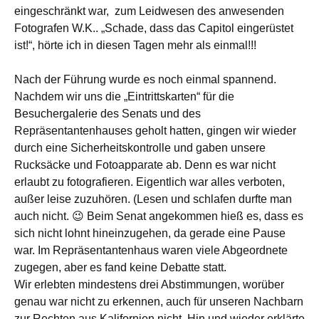
eingeschränkt war, zum Leidwesen des anwesenden
Fotografen W.K.. „Schade, dass das Capitol eingerüstet
ist!“, hörte ich in diesen Tagen mehr als einmal!!!
Nach der Führung wurde es noch einmal spannend.
Nachdem wir uns die „Eintrittskarten“ für die
Besuchergalerie des Senats und des
Repräsentantenhauses geholt hatten, gingen wir wieder
durch eine Sicherheitskontrolle und gaben unsere
Rucksäcke und Fotoapparate ab. Denn es war nicht
erlaubt zu fotografieren. Eigentlich war alles verboten,
außer leise zuzuhören. (Lesen und schlafen durfte man
auch nicht. 😉 Beim Senat angekommen hieß es, dass es
sich nicht lohnt hineinzugehen, da gerade eine Pause
war. Im Repräsentantenhaus waren viele Abgeordnete
zugegen, aber es fand keine Debatte statt.
Wir erlebten mindestens drei Abstimmungen, worüber
genau war nicht zu erkennen, auch für unseren Nachbarn
zur Rechten aus Kalifornien nicht. Hin und wieder erklärte