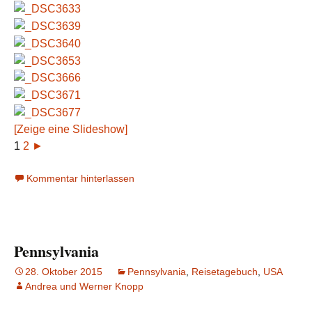
[Zeige eine Slideshow]
1
2
►
Kommentar hinterlassen
Pennsylvania
28. Oktober 2015
Pennsylvania
,
Reisetagebuch
,
USA
Andrea und Werner Knopp