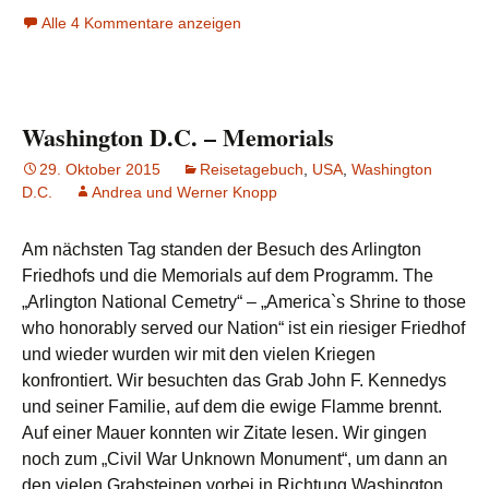
Alle 4 Kommentare anzeigen
Washington D.C. – Memorials
29. Oktober 2015
Reisetagebuch
,
USA
,
Washington
D.C.
Andrea und Werner Knopp
Am nächsten Tag standen der Besuch des Arlington
Friedhofs und die Memorials auf dem Programm. The
„Arlington National Cemetry“ – „America`s Shrine to those
who honorably served our Nation“ ist ein riesiger Friedhof
und wieder wurden wir mit den vielen Kriegen
konfrontiert. Wir besuchten das Grab John F. Kennedys
und seiner Familie, auf dem die ewige Flamme brennt.
Auf einer Mauer konnten wir Zitate lesen. Wir gingen
noch zum „Civil War Unknown Monument“, um dann an
den vielen Grabsteinen vorbei in Richtung Washington