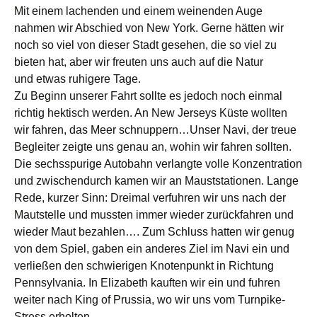
Mit einem lachenden und einem weinenden Auge
nahmen wir Abschied von New York. Gerne hätten wir
noch so viel von dieser Stadt gesehen, die so viel zu
bieten hat, aber wir freuten uns auch auf die Natur
und etwas ruhigere Tage.
Zu Beginn unserer Fahrt sollte es jedoch noch einmal
richtig hektisch werden. An New Jerseys Küste wollten
wir fahren, das Meer schnuppern…Unser Navi, der treue
Begleiter zeigte uns genau an, wohin wir fahren sollten.
Die sechsspurige Autobahn verlangte volle Konzentration
und zwischendurch kamen wir an Mauststationen. Lange
Rede, kurzer Sinn: Dreimal verfuhren wir uns nach der
Mautstelle und mussten immer wieder zurückfahren und
wieder Maut bezahlen…. Zum Schluss hatten wir genug
von dem Spiel, gaben ein anderes Ziel im Navi ein und
verließen den schwierigen Knotenpunkt in Richtung
Pennsylvania. In Elizabeth kauften wir ein und fuhren
weiter nach King of Prussia, wo wir uns vom Turnpike-
Stress erholten.