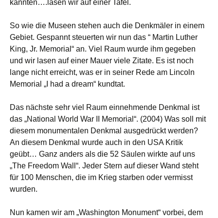
kannten….lasen wir auf einer Tafel.
So wie die Museen stehen auch die Denkmäler in einem
Gebiet. Gespannt steuerten wir nun das “ Martin Luther
King, Jr. Memorial“ an. Viel Raum wurde ihm gegeben
und wir lasen auf einer Mauer viele Zitate. Es ist noch
lange nicht erreicht, was er in seiner Rede am Lincoln
Memorial „I had a dream“ kundtat.
Das nächste sehr viel Raum einnehmende Denkmal ist
das „National World War II Memorial“. (2004) Was soll mit
diesem monumentalen Denkmal ausgedrückt werden?
An diesem Denkmal wurde auch in den USA Kritik
geübt… Ganz anders als die 52 Säulen wirkte auf uns
„The Freedom Wall“. Jeder Stern auf dieser Wand steht
für 100 Menschen, die im Krieg starben oder vermisst
wurden.
Nun kamen wir am „Washington Monument“ vorbei, dem