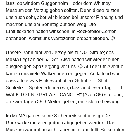
kurz, ob wir dem Guggenheim – oder dem Whitney
Museum den Vorzug geben sollten. Denn diese reizten
uns auch sehr, aber wir blieben bei unserer Planung und
machten uns am Sonntag auf den Weg. Die
Eintrittskarten hatten wir schon im Rockefeller Center
erstanden, womit uns Wartezeiten erspart blieben. 😉
Unsere Bahn fuhr von Jersey bis zur 33. Straße; das
MoMA liegt an der 53. Str.. Also hatten wir wieder einen
ausgiebigen Spaziergang vor uns. 😉 Auf der 6th Avenue
kamen uns viele WalkerInnen entgegen. Auffallend war,
dass alle etwas Pinkes anhatten: Schuhe, T-Shirt,
Schleife….Später erfuhren wir, dass an diesem Tag „THE
WALK TO END BREAST CANCER“ (Avon 39) stattfand,
an zwei Tagen 39,3 Meilen gehen, eine stolze Leistung!
Im MoMA gab es keine Sicherheitskontrolle, große
Rucksäcke mussten jedoch abgegeben werden. Das
Museum war gut besucht, aber nicht überfüllt. So konnten