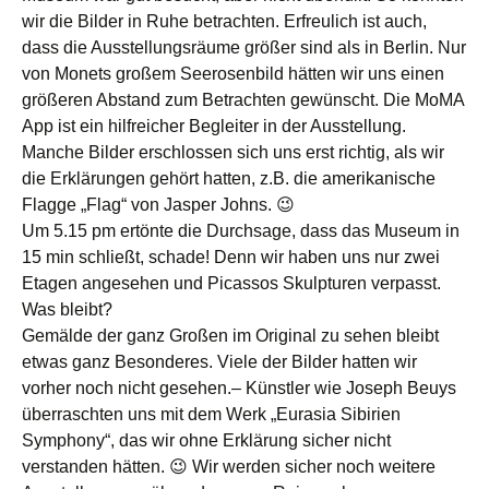
wir die Bilder in Ruhe betrachten. Erfreulich ist auch,
dass die Ausstellungsräume größer sind als in Berlin. Nur
von Monets großem Seerosenbild hätten wir uns einen
größeren Abstand zum Betrachten gewünscht. Die MoMA
App ist ein hilfreicher Begleiter in der Ausstellung.
Manche Bilder erschlossen sich uns erst richtig, als wir
die Erklärungen gehört hatten, z.B. die amerikanische
Flagge „Flag“ von Jasper Johns. 😉
Um 5.15 pm ertönte die Durchsage, dass das Museum in
15 min schließt, schade! Denn wir haben uns nur zwei
Etagen angesehen und Picassos Skulpturen verpasst.
Was bleibt?
Gemälde der ganz Großen im Original zu sehen bleibt
etwas ganz Besonderes. Viele der Bilder hatten wir
vorher noch nicht gesehen.– Künstler wie Joseph Beuys
überraschten uns mit dem Werk „Eurasia Sibirien
Symphony“, das wir ohne Erklärung sicher nicht
verstanden hätten. 😉 Wir werden sicher noch weitere