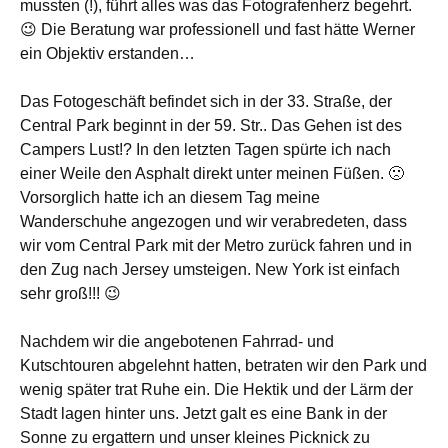
mussten (!), führt alles was das Fotografenherz begehrt.
😉 Die Beratung war professionell und fast hätte Werner
ein Objektiv erstanden…
Das Fotogeschäft befindet sich in der 33. Straße, der
Central Park beginnt in der 59. Str.. Das Gehen ist des
Campers Lust!? In den letzten Tagen spürte ich nach
einer Weile den Asphalt direkt unter meinen Füßen. 🙁
Vorsorglich hatte ich an diesem Tag meine
Wanderschuhe angezogen und wir verabredeten, dass
wir vom Central Park mit der Metro zurück fahren und in
den Zug nach Jersey umsteigen. New York ist einfach
sehr groß!!! 😉
Nachdem wir die angebotenen Fahrrad- und
Kutschtouren abgelehnt hatten, betraten wir den Park und
wenig später trat Ruhe ein. Die Hektik und der Lärm der
Stadt lagen hinter uns. Jetzt galt es eine Bank in der
Sonne zu ergattern und unser kleines Picknick zu