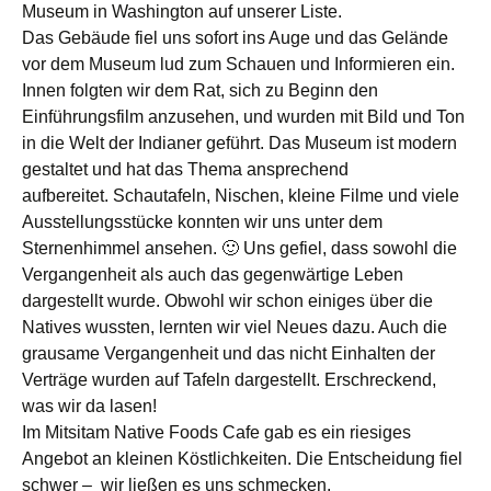
Museum in Washington auf unserer Liste.
Das Gebäude fiel uns sofort ins Auge und das Gelände
vor dem Museum lud zum Schauen und Informieren ein.
Innen folgten wir dem Rat, sich zu Beginn den
Einführungsfilm anzusehen, und wurden mit Bild und Ton
in die Welt der Indianer geführt. Das Museum ist modern
gestaltet und hat das Thema ansprechend
aufbereitet. Schautafeln, Nischen, kleine Filme und viele
Ausstellungsstücke konnten wir uns unter dem
Sternenhimmel ansehen. 🙂 Uns gefiel, dass sowohl die
Vergangenheit als auch das gegenwärtige Leben
dargestellt wurde. Obwohl wir schon einiges über die
Natives wussten, lernten wir viel Neues dazu. Auch die
grausame Vergangenheit und das nicht Einhalten der
Verträge wurden auf Tafeln dargestellt. Erschreckend,
was wir da lasen!
Im Mitsitam Native Foods Cafe gab es ein riesiges
Angebot an kleinen Köstlichkeiten. Die Entscheidung fiel
schwer – wir ließen es uns schmecken.