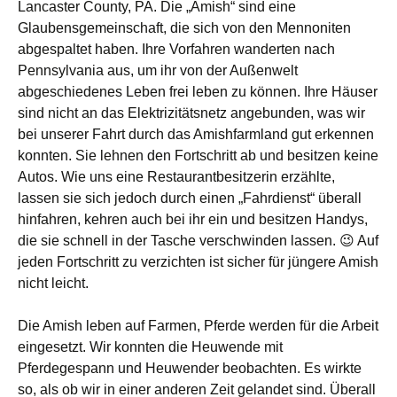
Lancaster County, PA. Die „Amish“ sind eine
Glaubensgemeinschaft, die sich von den Mennoniten
abgespaltet haben. Ihre Vorfahren wanderten nach
Pennsylvania aus, um ihr von der Außenwelt
abgeschiedenes Leben frei leben zu können. Ihre Häuser
sind nicht an das Elektrizitätsnetz angebunden, was wir
bei unserer Fahrt durch das Amishfarmland gut erkennen
konnten. Sie lehnen den Fortschritt ab und besitzen keine
Autos. Wie uns eine Restaurantbesitzerin erzählte,
lassen sie sich jedoch durch einen „Fahrdienst“ überall
hinfahren, kehren auch bei ihr ein und besitzen Handys,
die sie schnell in der Tasche verschwinden lassen. 😉 Auf
jeden Fortschritt zu verzichten ist sicher für jüngere Amish
nicht leicht.
Die Amish leben auf Farmen, Pferde werden für die Arbeit
eingesetzt. Wir konnten die Heuwende mit
Pferdegespann und Heuwender beobachten. Es wirkte
so, als ob wir in einer anderen Zeit gelandet sind. Überall