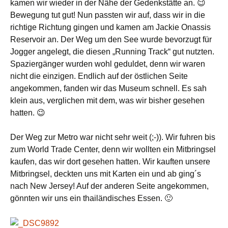
kamen wir wieder in der Nähe der Gedenkstätte an. 😉
Bewegung tut gut! Nun passten wir auf, dass wir in die
richtige Richtung gingen und kamen am Jackie Onassis
Reservoir an. Der Weg um den See wurde bevorzugt für
Jogger angelegt, die diesen „Running Track“ gut nutzten.
Spaziergänger wurden wohl geduldet, denn wir waren
nicht die einzigen. Endlich auf der östlichen Seite
angekommen, fanden wir das Museum schnell. Es sah
klein aus, verglichen mit dem, was wir bisher gesehen
hatten. 😉
Der Weg zur Metro war nicht sehr weit (;-)). Wir fuhren bis
zum World Trade Center, denn wir wollten ein Mitbringsel
kaufen, das wir dort gesehen hatten. Wir kauften unsere
Mitbringsel, deckten uns mit Karten ein und ab ging´s
nach New Jersey! Auf der anderen Seite angekommen,
gönnten wir uns ein thailändisches Essen. 🙂