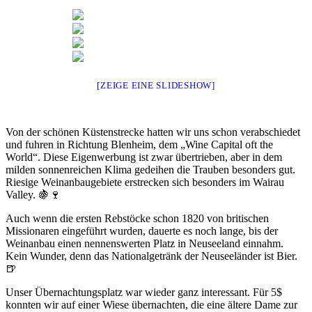
[ZEIGE EINE SLIDESHOW]
Von der schönen Küstenstrecke hatten wir uns schon verabschiedet
und fuhren in Richtung Blenheim, dem „Wine Capital oft the
World“. Diese Eigenwerbung ist zwar übertrieben, aber in dem
milden sonnenreichen Klima gedeihen die Trauben besonders gut.
Riesige Weinanbaugebiete erstrecken sich besonders im Wairau
Valley. 🍇🍷
Auch wenn die ersten Rebstöcke schon 1820 von britischen
Missionaren eingeführt wurden, dauerte es noch lange, bis der
Weinanbau einen nennenswerten Platz in Neuseeland einnahm.
Kein Wunder, denn das Nationalgetränk der Neuseeländer ist Bier.
🍺
Unser Übernachtungsplatz war wieder ganz interessant. Für 5$
konnten wir auf einer Wiese übernachten, die eine ältere Dame zur