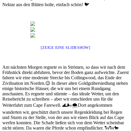
Nektar aus den Blüten holte, einfach schön! 🐦
[ZEIGE EINE SLIDESHOW]
Am nächsten Morgen regnete es in Strömen, so dass wir nach dem
Frühstück direkt abfuhren, bevor der Boden ganz aufweichte. Zuerst
fuhren wir eine moderate Strecke bis Collingwood, das Ende der
Zivilisation im Norden.😉 In dieser alten Goldgräbersiedlung stehen
einige historische Häuser, die wir uns bei einem Rundgang
anschauten. Es regnete und stürmte – das ideale Wetter, um den
Reisebericht zu schreiben – aber wir entschieden uns für die
Weiterfahrt zum Cape Farewell. 🌊🌬🌨Dort angekommen
wanderten wir, geschützt durch unsere Regenkleidung bei Regen
und Sturm zu der Stelle, von der aus wir einen Blick auf das Cape
werfen konnten. Die Schafe ließen sich von dem Wetter scheinbar
nicht stören. Da waren die Pferde schon empfindlicher. 🐑🐑🐎