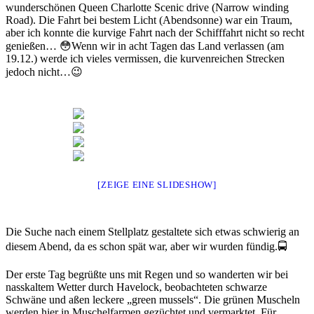
wunderschönen Queen Charlotte Scenic drive (Narrow winding
Road). Die Fahrt bei bestem Licht (Abendsonne) war ein Traum,
aber ich konnte die kurvige Fahrt nach der Schifffahrt nicht so recht
genießen… 😳Wenn wir in acht Tagen das Land verlassen (am
19.12.) werde ich vieles vermissen, die kurvenreichen Strecken
jedoch nicht…😉
[ZEIGE EINE SLIDESHOW]
Die Suche nach einem Stellplatz gestaltete sich etwas schwierig an
diesem Abend, da es schon spät war, aber wir wurden fündig.🚍
Der erste Tag begrüßte uns mit Regen und so wanderten wir bei
nasskaltem Wetter durch Havelock, beobachteten schwarze
Schwäne und aßen leckere „green mussels“. Die grünen Muscheln
werden hier in Muschelfarmen gezüchtet und vermarktet. Für