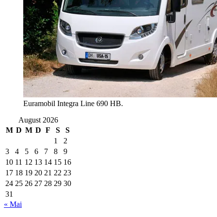
Euramobil Integra Line 690 HB.
August 2026
M
D
M
D
F
S
S
1
2
3
4
5
6
7
8
9
10
11
12
13
14
15
16
17
18
19
20
21
22
23
24
25
26
27
28
29
30
31
« Mai