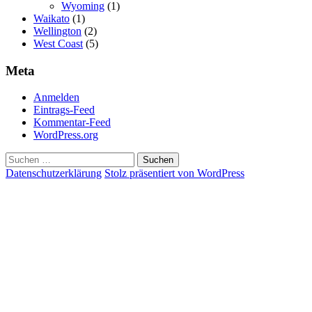
Wyoming
(1)
Waikato
(1)
Wellington
(2)
West Coast
(5)
Meta
Anmelden
Eintrags-Feed
Kommentar-Feed
WordPress.org
Suchen
nach:
Datenschutzerklärung
Stolz präsentiert von WordPress