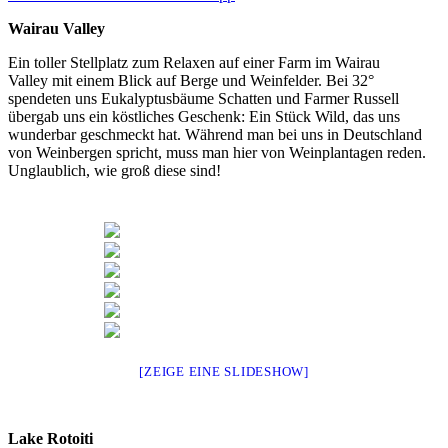
Wairau Valley
Ein toller Stellplatz zum Relaxen auf einer Farm im Wairau
Valley mit einem Blick auf Berge und Weinfelder. Bei 32°
spendeten uns Eukalyptusbäume Schatten und Farmer Russell
übergab uns ein köstliches Geschenk: Ein Stück Wild, das uns
wunderbar geschmeckt hat. Während man bei uns in Deutschland
von Weinbergen spricht, muss man hier von Weinplantagen reden.
Unglaublich, wie groß diese sind!
[ZEIGE EINE SLIDESHOW]
Lake Rotoiti