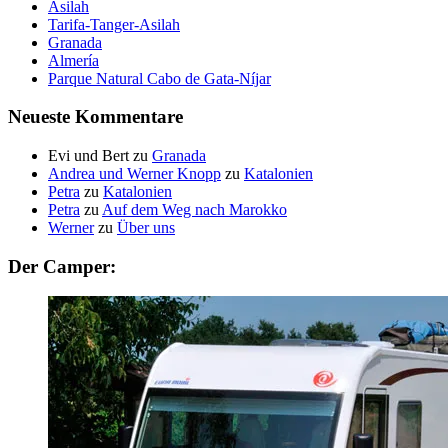
Asilah
Tarifa-Tanger-Asilah
Granada
Almería
Parque Natural Cabo de Gata-Níjar
Neueste Kommentare
Evi und Bert
zu
Granada
Andrea und Werner Knopp
zu
Katalonien
Petra
zu
Katalonien
Petra
zu
Auf dem Weg nach Marokko
Werner
zu
Über uns
Der Camper: