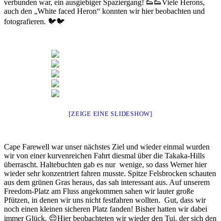
verbunden war, ein ausgiebiger Spaziergang! 👟👟Viele Herons,
auch den „White faced Heron“ konnten wir hier beobachten und
fotografieren. 🐦🐦
[ZEIGE EINE SLIDESHOW]
Cape Farewell war unser nächstes Ziel und wieder einmal wurden
wir von einer kurvenreichen Fahrt diesmal über die Takaka-Hills
überrascht. Haltebuchten gab es nur wenige, so dass Werner hier
wieder sehr konzentriert fahren musste. Spitze Felsbrocken schauten
aus dem grünen Gras heraus, das sah interessant aus. Auf unserem
Freedom-Platz am Fluss angekommen sahen wir lauter große
Pfützen, in denen wir uns nicht festfahren wollten. Gut, dass wir
noch einen kleinen sicheren Platz fanden! Bisher hatten wir dabei
immer Glück. 😌Hier beobachteten wir wieder den Tui, der sich den