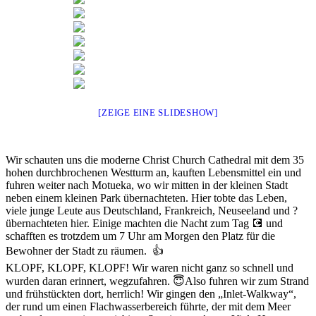
[ZEIGE EINE SLIDESHOW]
Wir schauten uns die moderne Christ Church Cathedral mit dem 35
hohen durchbrochenen Westturm an, kauften Lebensmittel ein und
fuhren weiter nach Motueka, wo wir mitten in der kleinen Stadt
neben einem kleinen Park übernachteten. Hier tobte das Leben,
viele junge Leute aus Deutschland, Frankreich, Neuseeland und ?
übernachteten hier. Einige machten die Nacht zum Tag 💽 und
schafften es trotzdem um 7 Uhr am Morgen den Platz für die
Bewohner der Stadt zu räumen. 👍
KLOPF, KLOPF, KLOPF! Wir waren nicht ganz so schnell und
wurden daran erinnert, wegzufahren. 😇Also fuhren wir zum Strand
und frühstückten dort, herrlich! Wir gingen den „Inlet-Walkway“,
der rund um einen Flachwasserbereich führte, der mit dem Meer