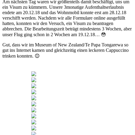
Am nächsten Tag waren wir größtenteils damit beschäftigt, uns um
ein Visum zu kümmern. Unsere 3monatige Aufenthaltserlaubnis
endete am 20.12.18 und das Wohnmobil konnte erst am 28.12.18
verschifft werden. Nachdem wir alle Formulare online ausgefüllt
hatten, konnten wir den Versuch, ein Visum zu beantragen
abbrechen. Die Bearbeitungszeit beträgt mindestens 3 Wochen, aber
unser Flug ging schon in 2 Wochen am 19.12.18… 😳
Gut, dass wir im Museum of New Zealand/Te Papa Tongarewa so
gut ins Internet kamen und gleichzeitig einen leckeren Cappuccino
trinken konnten. 😊