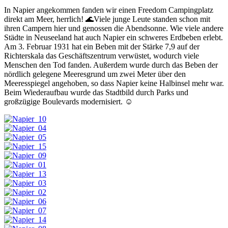
In Napier angekommen fanden wir einen Freedom Campingplatz
direkt am Meer, herrlich! 🌊Viele junge Leute standen schon mit
ihren Campern hier und genossen die Abendsonne. Wie viele andere
Städte in Neuseeland hat auch Napier ein schweres Erdbeben erlebt.
Am 3. Februar 1931 hat ein Beben mit der Stärke 7,9 auf der
Richterskala das Geschäftszentrum verwüstet, wodurch viele
Menschen den Tod fanden. Außerdem wurde durch das Beben der
nördlich gelegene Meeresgrund um zwei Meter über den
Meeresspiegel angehoben, so dass Napier keine Halbinsel mehr war.
Beim Wiederaufbau wurde das Stadtbild durch Parks und
großzügige Boulevards modernisiert. ☺️