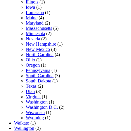
Illinois
(1)
Iowa
(1)
Louisiana
(1)
Maine
(4)
Maryland
(2)
Massachusetts
(5)
Minnesota
(2)
Nevada
(2)
New Hampshire
(1)
New Mexico
(3)
North Carolina
(4)
Ohio
(1)
Oregon
(1)
Pennsylvania
(1)
South Carolina
(3)
South Dakota
(1)
Texas
(2)
Utah
(3)
Virginia
(1)
Washington
(1)
Washington D.C.
(2)
Wisconsin
(1)
Wyoming
(1)
Waikato
(1)
Wellington
(2)