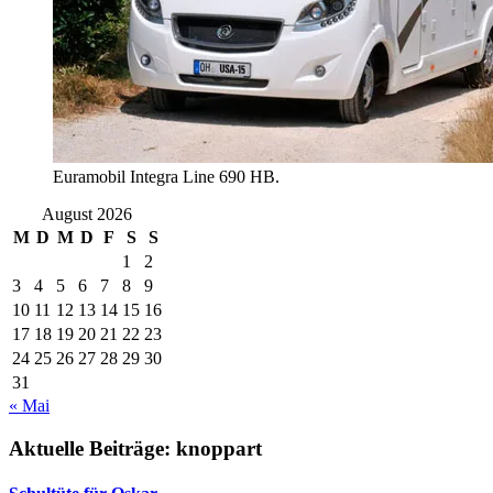
Euramobil Integra Line 690 HB.
August 2026
M
D
M
D
F
S
S
1
2
3
4
5
6
7
8
9
10
11
12
13
14
15
16
17
18
19
20
21
22
23
24
25
26
27
28
29
30
31
« Mai
Aktuelle Beiträge: knoppart