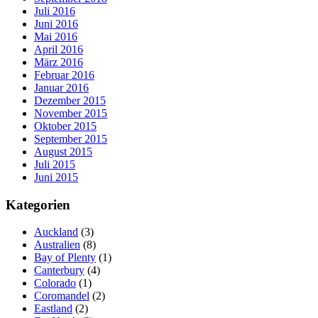
Juli 2016
Juni 2016
Mai 2016
April 2016
März 2016
Februar 2016
Januar 2016
Dezember 2015
November 2015
Oktober 2015
September 2015
August 2015
Juli 2015
Juni 2015
Kategorien
Auckland
(3)
Australien
(8)
Bay of Plenty
(1)
Canterbury
(4)
Colorado
(1)
Coromandel
(2)
Eastland
(2)