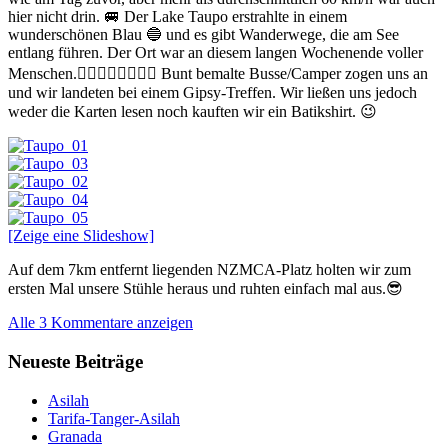
hier nicht drin. 🚐 Der Lake Taupo erstrahlte in einem
wunderschönen Blau 🔵 und es gibt Wanderwege, die am See
entlang führen. Der Ort war an diesem langen Wochenende voller
Menschen.🚶‍♀️🚶‍♂️🏃‍♂️🏃‍♀️ Bunt bemalte Busse/Camper zogen uns an
und wir landeten bei einem Gipsy-Treffen. Wir ließen uns jedoch
weder die Karten lesen noch kauften wir ein Batikshirt. 😉
[Zeige eine Slideshow]
Auf dem 7km entfernt liegenden NZMCA-Platz holten wir zum
ersten Mal unsere Stühle heraus und ruhten einfach mal aus.😎
Alle 3 Kommentare anzeigen
Neueste Beiträge
Asilah
Tarifa-Tanger-Asilah
Granada