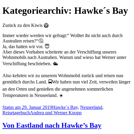
nach:
Kategoriearchiv: Hawke´s Bay
Zurück zu den Kiwis 🥝
Immer wieder werden wir gefragt:“ Wolltet ihr nicht auch durch
Australien reisen?“🤔
Ja, das hatten wir vor. 😇
Aber dieses Vorhaben scheiterte an der Verschiffung unseres
Wohnmobils nach Australien. Warum und wieso hat Werner unter
Verschiffung beschrieben. 🛳
Also kehrten wir zu unserem Wohnmobil zurück und reisen nun
gemütlich durchs Land. 🚍Wir haben nun viel Zeit, verweilen länger
an den Orten und genießen die angenehmen sommerlichen
Temperaturen in Neuseeland. ☀️
Status am 29. Januar 2019
Hawke´s Bay
,
Neuseeland
,
Reisetagebuch
Andrea und Werner Knopp
Von Eastland nach Hawke’s Bay