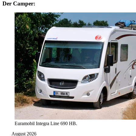
Der Camper:
Euramobil Integra Line 690 HB.
August 2026