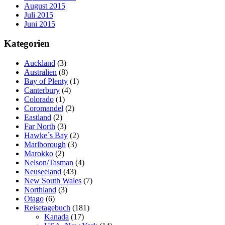
August 2015
Juli 2015
Juni 2015
Kategorien
Auckland
(3)
Australien
(8)
Bay of Plenty
(1)
Canterbury
(4)
Colorado
(1)
Coromandel
(2)
Eastland
(2)
Far North
(3)
Hawke´s Bay
(2)
Marlborough
(3)
Marokko
(2)
Nelson/Tasman
(4)
Neuseeland
(43)
New South Wales
(7)
Northland
(3)
Otago
(6)
Reisetagebuch
(181)
Kanada
(17)