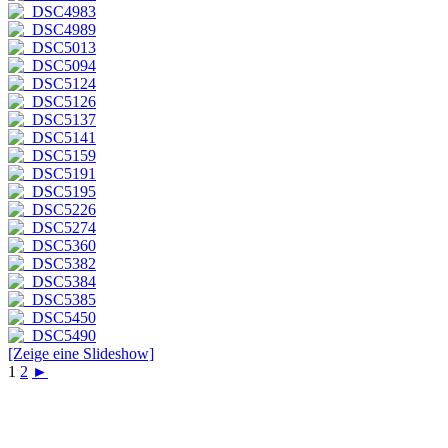
[Zeige eine Slideshow]
1
2
►