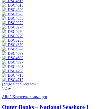
[Zeige eine Slideshow]
1
2
►
Alle 2 Kommentare anzeigen
Outer Banks – National Seashore I