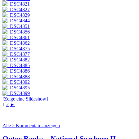
[Zeige eine Slideshow]
1
2
►
Alle 2 Kommentare anzeigen
Outer Banks – National Seashore II