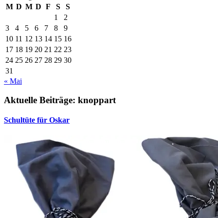
M
D
M
D
F
S
S
1
2
3
4
5
6
7
8
9
10
11
12
13
14
15
16
17
18
19
20
21
22
23
24
25
26
27
28
29
30
31
« Mai
Aktuelle Beiträge: knoppart
Schultüte für Oskar