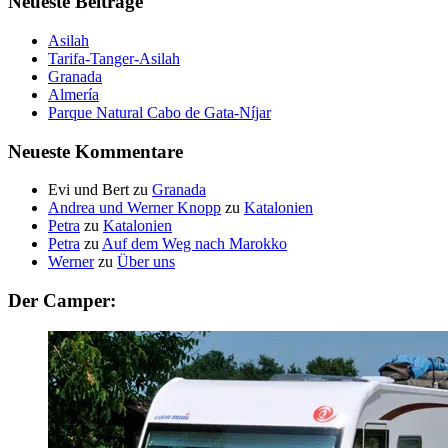
Neueste Beiträge
Asilah
Tarifa-Tanger-Asilah
Granada
Almería
Parque Natural Cabo de Gata-Níjar
Neueste Kommentare
Evi und Bert
zu
Granada
Andrea und Werner Knopp
zu
Katalonien
Petra
zu
Katalonien
Petra
zu
Auf dem Weg nach Marokko
Werner
zu
Über uns
Der Camper: