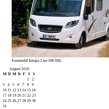
Euramobil Integra Line 690 HB.
August 2026
M
D
M
D
F
S
S
1
2
3
4
5
6
7
8
9
10
11
12
13
14
15
16
17
18
19
20
21
22
23
24
25
26
27
28
29
30
31