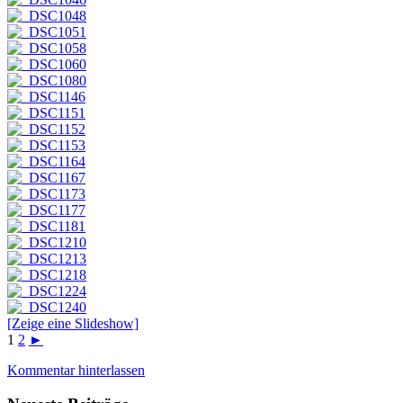
[Zeige eine Slideshow]
1
2
►
Kommentar hinterlassen