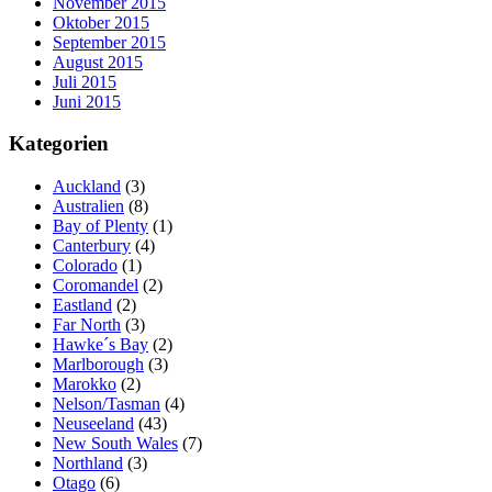
November 2015
Oktober 2015
September 2015
August 2015
Juli 2015
Juni 2015
Kategorien
Auckland
(3)
Australien
(8)
Bay of Plenty
(1)
Canterbury
(4)
Colorado
(1)
Coromandel
(2)
Eastland
(2)
Far North
(3)
Hawke´s Bay
(2)
Marlborough
(3)
Marokko
(2)
Nelson/Tasman
(4)
Neuseeland
(43)
New South Wales
(7)
Northland
(3)
Otago
(6)