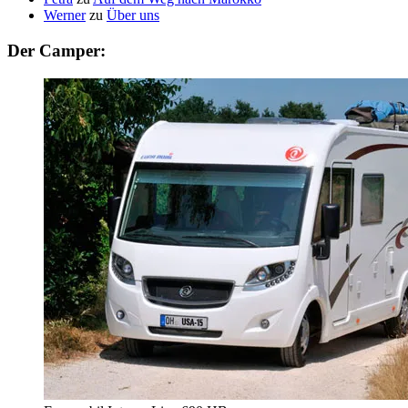
Werner
zu
Über uns
Der Camper: