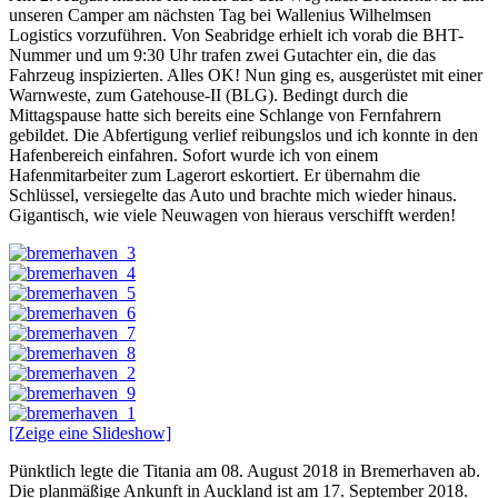
unseren Camper am nächsten Tag bei Wallenius Wilhelmsen
Logistics vorzuführen. Von Seabridge erhielt ich vorab die BHT-
Nummer und um 9:30 Uhr trafen zwei Gutachter ein, die das
Fahrzeug inspizierten. Alles OK! Nun ging es, ausgerüstet mit einer
Warnweste, zum Gatehouse-II (BLG). Bedingt durch die
Mittagspause hatte sich bereits eine Schlange von Fernfahrern
gebildet. Die Abfertigung verlief reibungslos und ich konnte in den
Hafenbereich einfahren. Sofort wurde ich von einem
Hafenmitarbeiter zum Lagerort eskortiert. Er übernahm die
Schlüssel, versiegelte das Auto und brachte mich wieder hinaus.
Gigantisch, wie viele Neuwagen von hieraus verschifft werden!
[Zeige eine Slideshow]
Pünktlich legte die Titania am 08. August 2018 in Bremerhaven ab.
Die planmäßige Ankunft in Auckland ist am 17. September 2018.