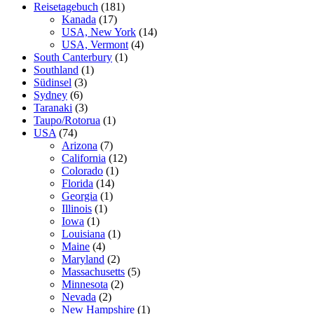
Reisetagebuch
(181)
Kanada
(17)
USA, New York
(14)
USA, Vermont
(4)
South Canterbury
(1)
Southland
(1)
Südinsel
(3)
Sydney
(6)
Taranaki
(3)
Taupo/Rotorua
(1)
USA
(74)
Arizona
(7)
California
(12)
Colorado
(1)
Florida
(14)
Georgia
(1)
Illinois
(1)
Iowa
(1)
Louisiana
(1)
Maine
(4)
Maryland
(2)
Massachusetts
(5)
Minnesota
(2)
Nevada
(2)
New Hampshire
(1)