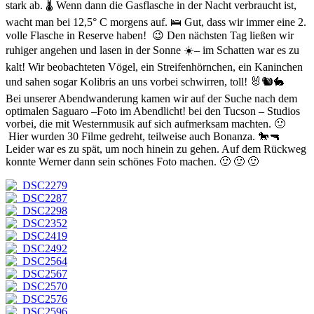
stark ab. 🌡 Wenn dann die Gasflasche in der Nacht verbraucht ist,
wacht man bei 12,5° C morgens auf. 🛌 Gut, dass wir immer eine 2.
volle Flasche in Reserve haben! 😉 Den nächsten Tag ließen wir
ruhiger angehen und lasen in der Sonne ☀️– im Schatten war es zu
kalt! Wir beobachteten Vögel, ein Streifenhörnchen, ein Kaninchen
und sahen sogar Kolibris an uns vorbei schwirren, toll! 🐰🐿🐇
Bei unserer Abendwanderung kamen wir auf der Suche nach dem
optimalen Saguaro –Foto im Abendlicht! bei den Tucson – Studios
vorbei, die mit Westernmusik auf sich aufmerksam machten. 🙂
Hier wurden 30 Filme gedreht, teilweise auch Bonanza. 🐎🔫
Leider war es zu spät, um noch hinein zu gehen. Auf dem Rückweg
konnte Werner dann sein schönes Foto machen. 🙂 🙂 🙂