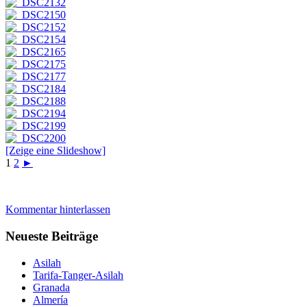
[Zeige eine Slideshow]
1
2
►
Kommentar hinterlassen
Neueste Beiträge
Asilah
Tarifa-Tanger-Asilah
Granada
Almería