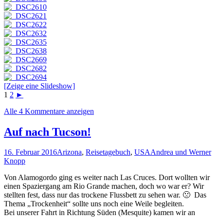
[Zeige eine Slideshow]
1
2
►
Alle 4 Kommentare anzeigen
Auf nach Tucson!
16. Februar 2016
Arizona
,
Reisetagebuch
,
USA
Andrea und Werner
Knopp
Von Alamogordo ging es weiter nach Las Cruces. Dort wollten wir
einen Spaziergang am Rio Grande machen, doch wo war er? Wir
stellten fest, dass nur das trockene Flussbett zu sehen war. 🙁 Das
Thema „Trockenheit“ sollte uns noch eine Weile begleiten.
Bei unserer Fahrt in Richtung Süden (Mesquite) kamen wir an