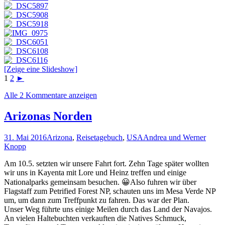
[Zeige eine Slideshow]
1
2
►
Alle 2 Kommentare anzeigen
Arizonas Norden
31. Mai 2016
Arizona
,
Reisetagebuch
,
USA
Andrea und Werner
Knopp
Am 10.5. setzten wir unsere Fahrt fort. Zehn Tage später wollten
wir uns in Kayenta mit Lore und Heinz treffen und einige
Nationalparks gemeinsam besuchen. 😀Also fuhren wir über
Flagstaff zum Petrified Forest NP, schauten uns im Mesa Verde NP
um, um dann zum Treffpunkt zu fahren. Das war der Plan.
Unser Weg führte uns einige Meilen durch das Land der Navajos.
An vielen Haltebuchten verkauften die Natives Schmuck,