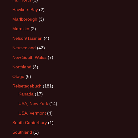
Hawke´s Bay
(2)
Marlborough
(3)
Marokko
(2)
Nelson/Tasman
(4)
Neuseeland
(43)
New South Wales
(7)
Northland
(3)
Otago
(6)
Reisetagebuch
(181)
Kanada
(17)
USA, New York
(14)
USA, Vermont
(4)
South Canterbury
(1)
Southland
(1)