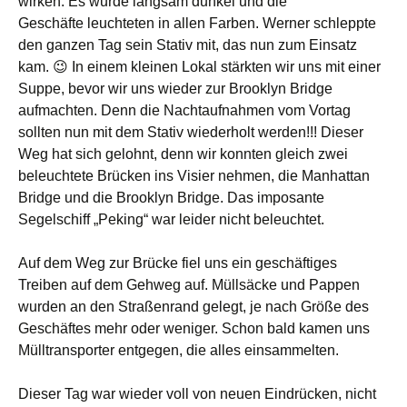
wirken. Es wurde langsam dunkel und die
Geschäfte leuchteten in allen Farben. Werner schleppte
den ganzen Tag sein Stativ mit, das nun zum Einsatz
kam. 😉 In einem kleinen Lokal stärkten wir uns mit einer
Suppe, bevor wir uns wieder zur Brooklyn Bridge
aufmachten. Denn die Nachtaufnahmen vom Vortag
sollten nun mit dem Stativ wiederholt werden!!! Dieser
Weg hat sich gelohnt, denn wir konnten gleich zwei
beleuchtete Brücken ins Visier nehmen, die Manhattan
Bridge und die Brooklyn Bridge. Das imposante
Segelschiff „Peking“ war leider nicht beleuchtet.
Auf dem Weg zur Brücke fiel uns ein geschäftiges
Treiben auf dem Gehweg auf. Müllsäcke und Pappen
wurden an den Straßenrand gelegt, je nach Größe des
Geschäftes mehr oder weniger. Schon bald kamen uns
Mülltransporter entgegen, die alles einsammelten.
Dieser Tag war wieder voll von neuen Eindrücken, nicht