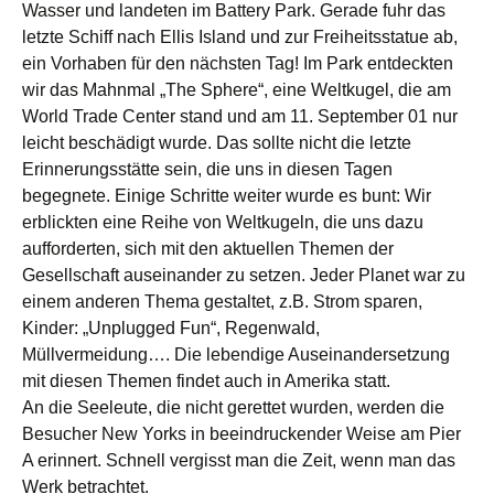
Wasser und landeten im Battery Park. Gerade fuhr das
letzte Schiff nach Ellis Island und zur Freiheitsstatue ab,
ein Vorhaben für den nächsten Tag! Im Park entdeckten
wir das Mahnmal „The Sphere“, eine Weltkugel, die am
World Trade Center stand und am 11. September 01 nur
leicht beschädigt wurde. Das sollte nicht die letzte
Erinnerungsstätte sein, die uns in diesen Tagen
begegnete. Einige Schritte weiter wurde es bunt: Wir
erblickten eine Reihe von Weltkugeln, die uns dazu
aufforderten, sich mit den aktuellen Themen der
Gesellschaft auseinander zu setzen. Jeder Planet war zu
einem anderen Thema gestaltet, z.B. Strom sparen,
Kinder: „Unplugged Fun“, Regenwald,
Müllvermeidung…. Die lebendige Auseinandersetzung
mit diesen Themen findet auch in Amerika statt.
An die Seeleute, die nicht gerettet wurden, werden die
Besucher New Yorks in beeindruckender Weise am Pier
A erinnert. Schnell vergisst man die Zeit, wenn man das
Werk betrachtet.