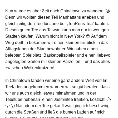
Nun wurde es aber Zeit nach Chinatown zu wandern! 🙂
Denn wir wollten diesen Teil Manhattans erleben und
gleichzeitig den Tee für Jane bei „TenRens Tea“ kaufen.
Diesen guten Tee aus Taiwan kann man nur in wenigen
Städten kaufen. Warum nicht in New York? 😉 Auf dem
Weg dorthin bekamen wir einen kleinen Einblick in das
Alltagsleben der Stadtbewohner. Wir sahen einen
belebten Spielplatz, Basketballspieler und einen liebevoll
angelegten Garten mit kleinen Parzellen – und das alles
zwischen Wolkenkratzern!
In Chinatown fanden wir eine ganz andere Welt vor! Im
Teeladen angekommen wurden wir so gut beraten, dass
wir uns auch gleich etwas mitnahmen und in der
Teestube nebenan einen Jasmintee tranken, köstlich! 🙂
🙂 🙂 Nachdem der Tee gekauft war, ging ich beschwingt
durch die Straßen und ließ die bunten Läden auf mich