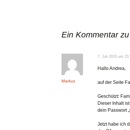
Ein Kommentar zu
7. Juli 2015 um 23
Hallo Andrea,
Markus
auf der Seite Fa
Geschützt: Fami
Dieser Inhalt i
dein Passwort „
Jetzt habe ich 