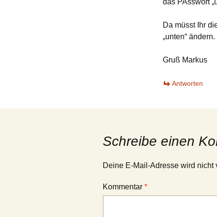
das PAsswort „un
Da müsst Ihr di
„unten“ ändern.
Gruß Markus
Antworten
Schreibe einen K
Deine E-Mail-Adresse wird nicht v
Kommentar
*