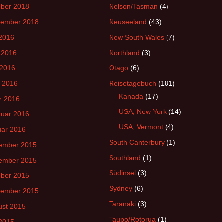
ober 2018
Nelson/Tasman
(4)
tember 2018
Neuseeland
(43)
 2016
New South Wales
(7)
 2016
Northland
(3)
 2016
Otago
(6)
l 2016
Reisetagebuch
(181)
Kanada
(17)
z 2016
USA, New York
(14)
ruar 2016
USA, Vermont
(4)
uar 2016
South Canterbury
(1)
ember 2015
Southland
(1)
ember 2015
Südinsel
(3)
ober 2015
Sydney
(6)
tember 2015
Taranaki
(3)
ust 2015
Taupo/Rotorua
(1)
 2015