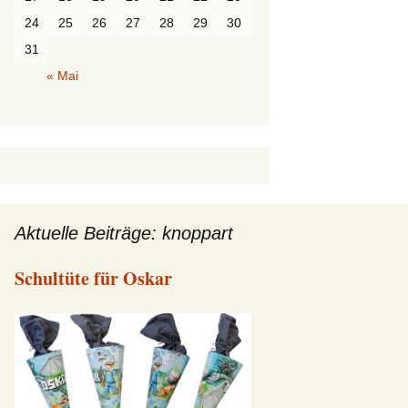
24
25
26
27
28
29
30
31
« Mai
Aktuelle Beiträge: knoppart
Schultüte für Oskar