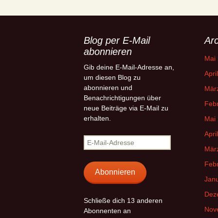
Blog per E-Mail
Arc
abonnieren
Mai
Gib deine E-Mail-Adresse an,
Apri
um diesen Blog zu
abonnieren und
Mär
Benachrichtigungen über
Feb
neue Beiträge via E-Mail zu
erhalten.
Mai
Apri
E-
Mär
Mail-
Adresse
Feb
Abonnieren
Jan
Dez
Schließe dich 13 anderen
Nov
Abonnenten an