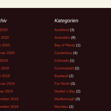
hiv
Kategorien
 2020
Auckland
(3)
l 2020
Australien
(8)
z 2020
Bay of Plenty
(1)
ruar 2020
Canterbury
(4)
 2019
Colorado
(1)
l 2019
Coromandel
(2)
z 2019
Eastland
(2)
ruar 2019
Far North
(3)
uar 2019
Hawke´s Bay
(2)
ember 2018
Marlborough
(3)
ember 2018
Marokko
(2)