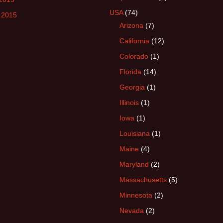
USA
(74)
 2015
Arizona
(7)
California
(12)
Colorado
(1)
Florida
(14)
Georgia
(1)
Illinois
(1)
Iowa
(1)
Louisiana
(1)
Maine
(4)
Maryland
(2)
Massachusetts
(5)
Minnesota
(2)
Nevada
(2)