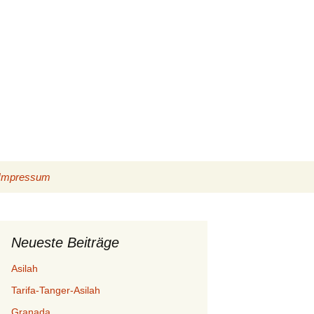
Suchen
Impressum
nach:
Datenschutzerklärung
Cookie-Richtlinie (EU)
Neueste Beiträge
Asilah
Tarifa-Tanger-Asilah
Granada