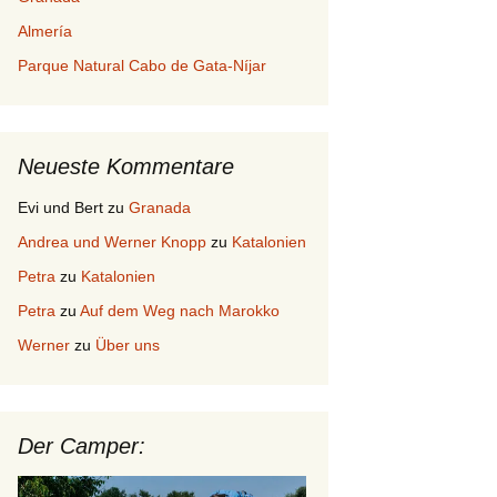
Almería
Parque Natural Cabo de Gata-Níjar
Neueste Kommentare
Evi und Bert
zu
Granada
Andrea und Werner Knopp
zu
Katalonien
Petra
zu
Katalonien
Petra
zu
Auf dem Weg nach Marokko
Werner
zu
Über uns
Der Camper: