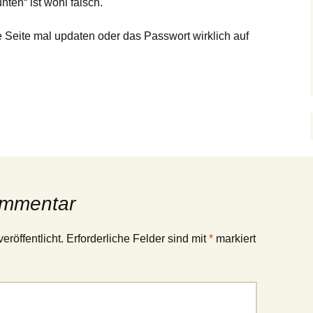
ten“ ist wohl falsch.
e Seite mal updaten oder das Passwort wirklich auf
ommentar
eröffentlicht.
Erforderliche Felder sind mit
*
markiert