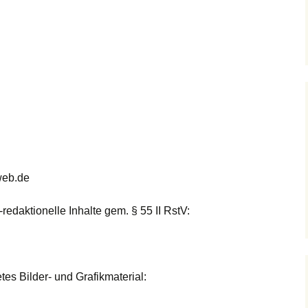
web.de
-redaktionelle Inhalte gem. § 55 II RstV:
es Bilder- und Grafikmaterial: