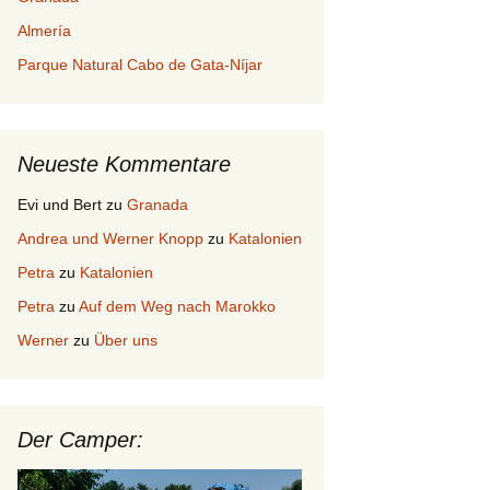
Almería
Parque Natural Cabo de Gata-Níjar
Neueste Kommentare
Evi und Bert
zu
Granada
Andrea und Werner Knopp
zu
Katalonien
Petra
zu
Katalonien
Petra
zu
Auf dem Weg nach Marokko
Werner
zu
Über uns
Der Camper: