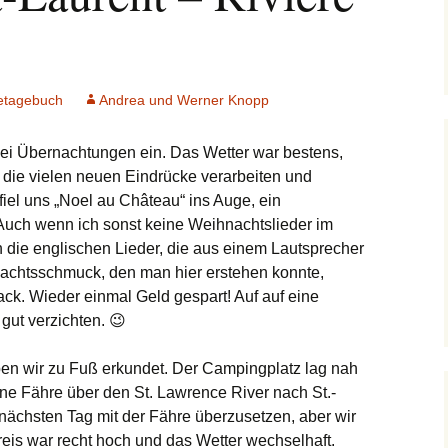
etagebuch
Andrea und Werner Knopp
wei Übernachtungen ein. Das Wetter war bestens,
 die vielen neuen Eindrücke verarbeiten und
iel uns „Noel au Château“ ins Auge, ein
uch wenn ich sonst keine Weihnachtslieder im
 die englischen Lieder, die aus einem Lautsprecher
nachtsschmuck, den man hier erstehen konnte,
k. Wieder einmal Geld gespart! Auf auf eine
gut verzichten. 😉
en wir zu Fuß erkundet. Der Campingplatz lag nah
ine Fähre über den St. Lawrence River nach St.-
nächsten Tag mit der Fähre überzusetzen, aber wir
eis war recht hoch und das Wetter wechselhaft.