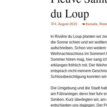
du Loup
4. August 2015
Kanada
,
Reis
In Rivière du Loup planten wir z
die Sonne schien und wir wollten
aufschreiben. Schon von weitem f
Weihnachtsschloss im Sommer! A
Sommer hören mag, hier sang ich
erklangen fröhlich mit. Der Weih
entsprach nicht meinem Geschmac
Schlossbesichtigung konnten wir 
Die Umgebung und die Stadt hab
am Fähranleger, denn hier fuhr e
Siméon. Kurz überlegten wir, am 
entschieden uns dagegen. Der Pr