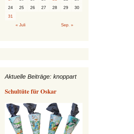
24
25
26
27
28
29
30
31
« Juli
Sep. »
Aktuelle Beiträge: knoppart
Schultüte für Oskar