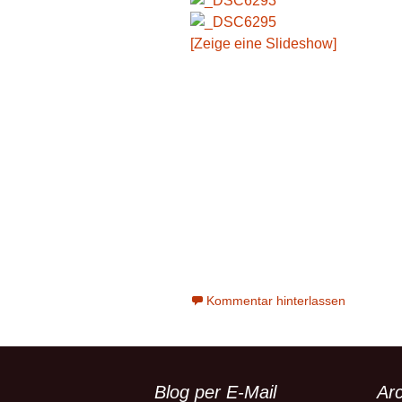
[Zeige eine Slideshow]
Kommentar hinterlassen
Blog per E-Mail
Arc