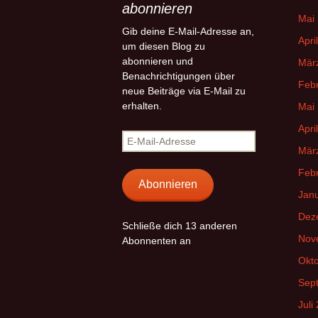
abonnieren
Mai
Gib deine E-Mail-Adresse an,
Apri
um diesen Blog zu
abonnieren und
Mär
Benachrichtigungen über
Feb
neue Beiträge via E-Mail zu
erhalten.
Mai
Apri
E-
Mär
Mail-
Adresse
Feb
Abonnieren
Jan
Dez
Schließe dich 13 anderen
Nov
Abonnenten an
Okt
Sep
Juli