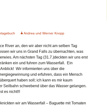
etagebuch
Andrea und Werner Knopp
ce River an, den wir aber nicht am selben Tag
ossen wir uns in Grand Falls zu übernachten, was
 erwies. Am nächsten Tag (31.7.)deckten wir uns erst
tränken ein und fuhren zum Wasserfall. Ein
Anblick! Wir informierten uns über die
Energiegewinnung und erfuhren, dass ein Mensch
 überquert haben soll; ich kann es mir kaum
der Seilbahn schwebend über das Wasser gelangen.
t es nicht!!!
nickten wir am Wasserfall – Baguette mit Tomaten