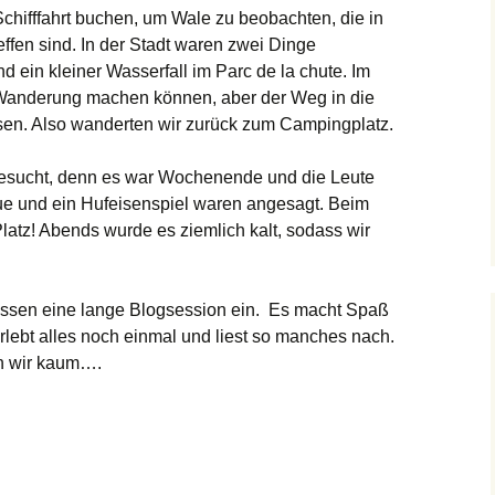
chifffahrt buchen, um Wale zu beobachten, die in
fen sind. In der Stadt waren zwei Dinge
nd ein kleiner Wasserfall im Parc de la chute. Im
 Wanderung machen können, aber der Weg in die
sen. Also wanderten wir zurück zum Campingplatz.
besucht, denn es war Wochenende und die Leute
que und ein Hufeisenspiel waren angesagt. Beim
latz! Abends wurde es ziemlich kalt, sodass wir
ssen eine lange Blogsession ein. Es macht Spaß
rlebt alles noch einmal und liest so manches nach.
n wir kaum….