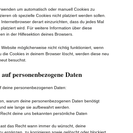
erwenden um automatisch oder manuell Cookies zu
eren ob spezielle Cookies nicht platziert werden sollen.
 Internetbrowser derart einzurichten, dass du jedes Mal
platziert wird. Für weitere Information über diese
n in der Hilfesektion deines Browsers.
Website möglicherweise nicht richtig funktioniert, wenn
du die Cookies in deinem Browser löscht, werden diese neu
neut besuchst.
g auf personenbezogene Daten
uf deine personenbezogenen Daten:
ren, warum deine personenbezogenen Daten benötigt
und wie lange sie aufbewahrt werden.
 Recht deine uns bekannten persönliche Daten
 hast das Recht wann immer du wünscht, deine
ergänzen, zu korrigieren sowie gelöscht oder blockiert