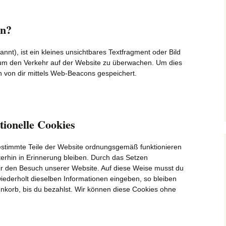
on?
nt), ist ein kleines unsichtbares Textfragment oder Bild
, um den Verkehr auf der Website zu überwachen. Um dies
 von dir mittels Web-Beacons gespeichert.
tionelle Cookies
bestimmte Teile der Website ordnungsgemäß funktionieren
erhin in Erinnerung bleiben. Durch das Setzen
 dir den Besuch unserer Website. Auf diese Weise musst du
iederholt dieselben Informationen eingeben, so bleiben
enkorb, bis du bezahlst. Wir können diese Cookies ohne