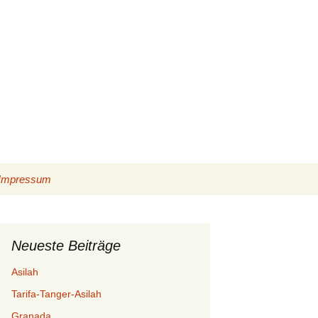
Suchen
Impressum
nach:
Datenschutzerklärung
Cookie-Richtlinie (EU)
Neueste Beiträge
Asilah
Tarifa-Tanger-Asilah
Granada