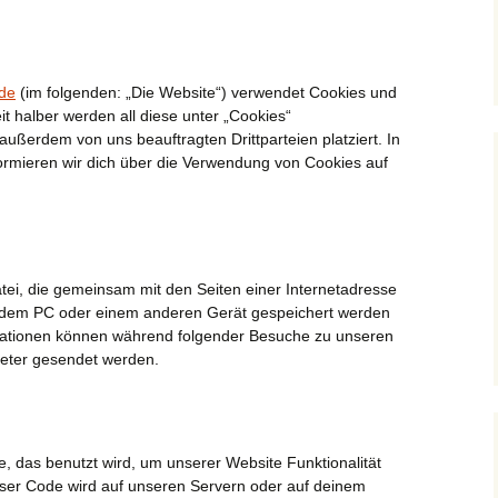
.de
(im folgenden: „Die Website“) verwendet Cookies und
it halber werden all diese unter „Cookies“
ßerdem von uns beauftragten Drittparteien platziert. In
mieren wir dich über die Verwendung von Cookies auf
atei, die gemeinsam mit den Seiten einer Internetadresse
dem PC oder einem anderen Gerät gespeichert werden
rmationen können während folgender Besuche zu unseren
ieter gesendet werden.
e, das benutzt wird, um unserer Website Funktionalität
ieser Code wird auf unseren Servern oder auf deinem