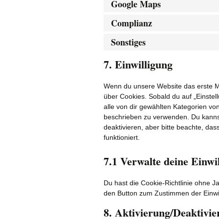
Google Maps
Complianz
Sonstiges
7. Einwilligung
Wenn du unsere Website das erste Mal
über Cookies. Sobald du auf „Einstell
alle von dir gewählten Kategorien vo
beschrieben zu verwenden. Du kanns
deaktivieren, aber bitte beachte, da
funktioniert.
7.1 Verwalte deine Einwi
Du hast die Cookie-Richtlinie ohne 
den Button zum Zustimmen der Einwil
8. Aktivierung/Deaktivi