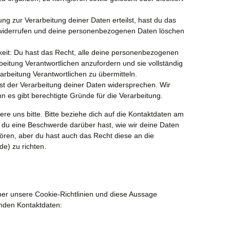
ng zur Verarbeitung deiner Daten erteilst, hast du das
u widerrufen und deine personenbezogenen Daten löschen
eit: Du hast das Recht, alle deine personenbezogenen
beitung Verantwortlichen anzufordern und sie vollständig
arbeitung Verantwortlichen zu übermitteln.
t der Verarbeitung deiner Daten widersprechen. Wir
n es gibt berechtigte Gründe für die Verarbeitung.
e uns bitte. Bitte beziehe dich auf die Kontaktdaten am
du eine Beschwerde darüber hast, wie wir deine Daten
ören, aber du hast auch das Recht diese an die
e) zu richten.
r unsere Cookie-Richtlinien und diese Aussage
genden Kontaktdaten: