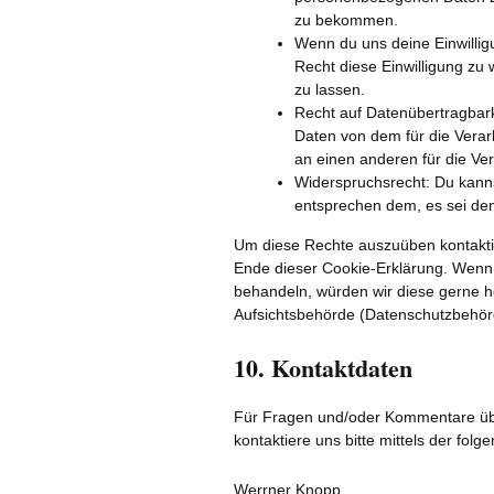
zu bekommen.
Wenn du uns deine Einwilligu
Recht diese Einwilligung z
zu lassen.
Recht auf Datenübertragbark
Daten von dem für die Verar
an einen anderen für die Ver
Widerspruchsrecht: Du kanns
entsprechen dem, es sei den
Um diese Rechte auszuüben kontaktier
Ende dieser Cookie-Erklärung. Wenn 
behandeln, würden wir diese gerne h
Aufsichtsbehörde (Datenschutzbehörd
10. Kontaktdaten
Für Fragen und/oder Kommentare übe
kontaktiere uns bitte mittels der fol
Werrner Knopp