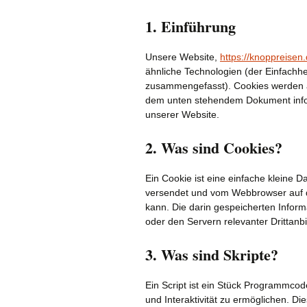
1. Einführung
Unsere Website,
https://knoppreisen
ähnliche Technologien (der Einfachhe
zusammengefasst). Cookies werden au
dem unten stehendem Dokument infor
unserer Website.
2. Was sind Cookies?
Ein Cookie ist eine einfache kleine D
versendet und vom Webbrowser auf 
kann. Die darin gespeicherten Info
oder den Servern relevanter Drittanb
3. Was sind Skripte?
Ein Script ist ein Stück Programmcod
und Interaktivität zu ermöglichen. D