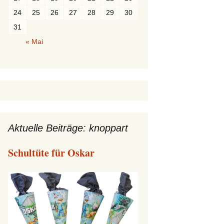
24
25
26
27
28
29
30
31
« Mai
Aktuelle Beiträge: knoppart
Schultüte für Oskar