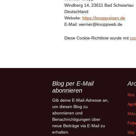
Windberg 14, 23611 Bad Schwartau
Deutschland
Website:
https://knoppreisen.de
E-Mail:
werner@
knoppweb.de
Diese Cookie-Richtlinie wurde mit
co
Blog per E-Mail
Arc
abonnieren
Mai
Gib deine E-Mail-Adresse an,
Apri
um diesen Blog zu
abonnieren und
Mär
Benachrichtigungen über
Feb
neue Beiträge via E-Mail zu
erhalten.
Mai