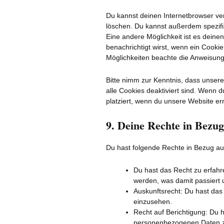
Du kannst deinen Internetbrowser v
löschen. Du kannst außerdem spezifizi
Eine andere Möglichkeit ist es deinen
benachrichtigt wirst, wenn ein Cookie 
Möglichkeiten beachte die Anweisunge
Bitte nimm zur Kenntnis, dass unsere 
alle Cookies deaktiviert sind. Wenn 
platziert, wenn du unsere Website er
9. Deine Rechte in Bezu
Du hast folgende Rechte in Bezug a
Du hast das Recht zu erfah
werden, was damit passiert 
Auskunftsrecht: Du hast das
einzusehen.
Recht auf Berichtigung: Du
personenbezogenen Daten zu 