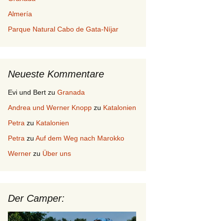
Almería
Parque Natural Cabo de Gata-Níjar
Neueste Kommentare
Evi und Bert
zu
Granada
Andrea und Werner Knopp
zu
Katalonien
Petra
zu
Katalonien
Petra
zu
Auf dem Weg nach Marokko
Werner
zu
Über uns
Der Camper: