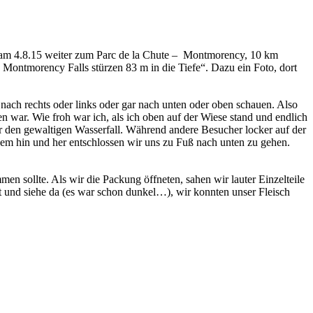
es am 4.8.15 weiter zum Parc de la Chute – Montmorency, 10 km
ontmorency Falls stürzen 83 m in die Tiefe“. Dazu ein Foto, dort
 nach rechts oder links oder gar nach unten oder oben schauen. Also
war. Wie froh war ich, als ich oben auf der Wiese stand und endlich
r den gewaltigen Wasserfall. Während andere Besucher locker auf der
igem hin und her entschlossen wir uns zu Fuß nach unten zu gehen.
n sollte. Als wir die Packung öffneten, sahen wir lauter Einzelteile
 und siehe da (es war schon dunkel…), wir konnten unser Fleisch