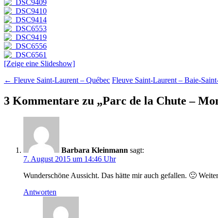
[Zeige eine Slideshow]
Beitragsnavigation
←
Fleuve Saint-Laurent – Québec
Fleuve Saint-Laurent – Baie-Sain
3 Kommentare zu „
Parc de la Chute – M
Barbara Kleinmann
sagt:
7. August 2015 um 14:46 Uhr
Wunderschöne Aussicht. Das hätte mir auch gefallen. 🙂 Weite
Antworten