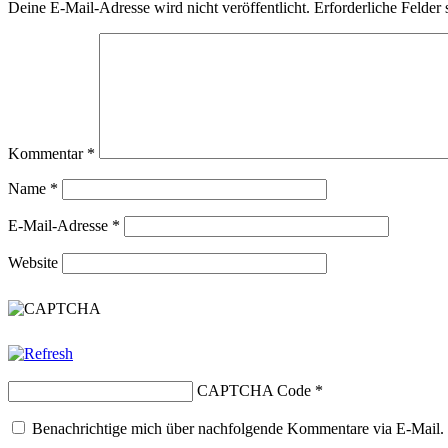
Deine E-Mail-Adresse wird nicht veröffentlicht.
Erforderliche Felder 
Kommentar
*
Name
*
E-Mail-Adresse
*
Website
CAPTCHA Code
*
Benachrichtige mich über nachfolgende Kommentare via E-Mail.