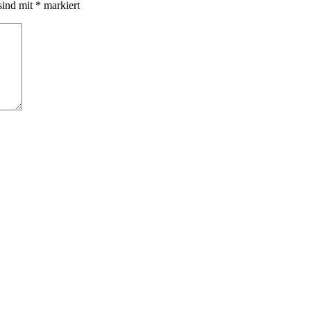
sind mit
*
markiert