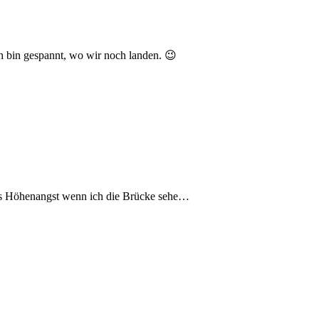
h bin gespannt, wo wir noch landen. 😉
twas Höhenangst wenn ich die Brücke sehe…