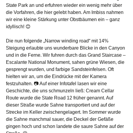
State Park an und erfuhren wieder ein wenig mehr über
die Vorfahren, die hier gelebt haben. Am Imbiss nahmen
wir eine kleine Stärkung unter Obstbäumen ein – ganz
idyllisch! 😊
Die nun folgende „Narrow winding road“ mit 14%
Steigung erlaubte uns wunderbare Blicke in den Canyon
und in die Ferne. Wir fuhren durch das Grand Staircase –
Escalante National Monument, sahen grüne Wiesen, die
gesprengt wurden, und farbige Sandsteinfelsen. Oft
hielten wir an, um die Eindrücke mit der Kamera
festzuhalten. 📷 Auf einer Infotafel lasen wir eine
Geschichte, die uns schmunzeln ließ: Cream Cellar
Route wurde die State Road 12 früher genannt. Auf
dieser Straße wurde Sahne transportiert und auf der
Strecke im Keller zwischengelagert. Im Sommer wurde
die Sahne manchmal sauer, die Deckel der Gefäße
gingen hoch und schon landete die saure Sahne auf der