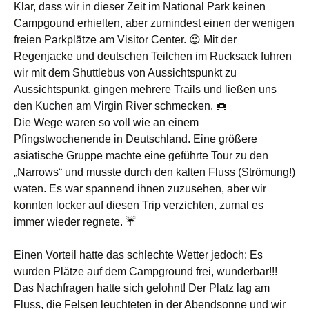
Klar, dass wir in dieser Zeit im National Park keinen
Campgound erhielten, aber zumindest einen der wenigen
freien Parkplätze am Visitor Center. 😉 Mit der
Regenjacke und deutschen Teilchen im Rucksack fuhren
wir mit dem Shuttlebus von Aussichtspunkt zu
Aussichtspunkt, gingen mehrere Trails und ließen uns
den Kuchen am Virgin River schmecken. 🍩
Die Wege waren so voll wie an einem
Pfingstwochenende in Deutschland. Eine größere
asiatische Gruppe machte eine geführte Tour zu den
„Narrows“ und musste durch den kalten Fluss (Strömung!)
waten. Es war spannend ihnen zuzusehen, aber wir
konnten locker auf diesen Trip verzichten, zumal es
immer wieder regnete. ☔️
Einen Vorteil hatte das schlechte Wetter jedoch: Es
wurden Plätze auf dem Campground frei, wunderbar!!!
Das Nachfragen hatte sich gelohnt! Der Platz lag am
Fluss, die Felsen leuchteten in der Abendsonne und wir