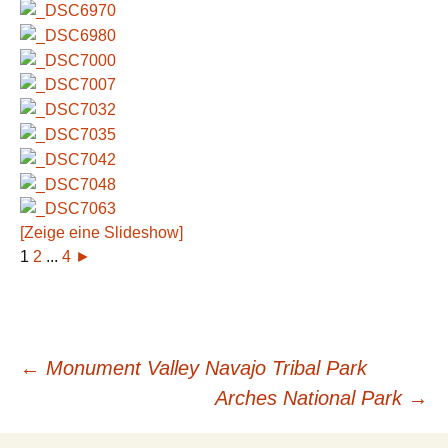
[Zeige eine Slideshow]
1
2
...
4
►
Beitragsnavigation
←
Monument Valley Navajo Tribal Park
Arches National Park
→