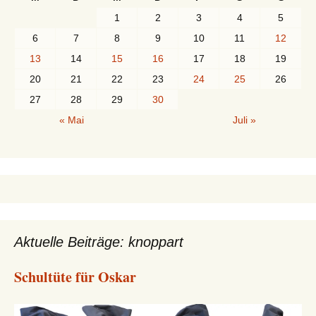
1
2
3
4
5
6
7
8
9
10
11
12
13
14
15
16
17
18
19
20
21
22
23
24
25
26
27
28
29
30
« Mai
Juli »
Aktuelle Beiträge: knoppart
Schultüte für Oskar