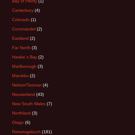
Bay of Plenty
(1)
Canterbury
(4)
Colorado
(1)
Coromandel
(2)
Eastland
(2)
Far North
(3)
Hawke´s Bay
(2)
Marlborough
(3)
Marokko
(2)
Nelson/Tasman
(4)
Neuseeland
(43)
New South Wales
(7)
Northland
(3)
Otago
(6)
Reisetagebuch
(181)