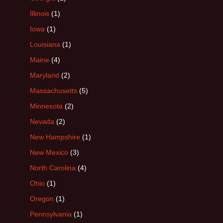
Illinois
(1)
Iowa
(1)
Louisiana
(1)
Maine
(4)
Maryland
(2)
Massachusetts
(5)
Minnesota
(2)
Nevada
(2)
New Hampshire
(1)
New Mexico
(3)
North Carolina
(4)
Ohio
(1)
Oregon
(1)
Pennsylvania
(1)