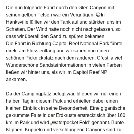
Die nun folgende Fahrt durch den Glen Canyon mit
seinen gelben Felsen war ein Vergnügen. 😀In
Hanksville füllten wir den Tank auf und stärkten uns im
Schatten. Der Wind hatte noch nicht nachgelassen, so
dass wir überall den Sand zu spüren bekamen.
Die Fahrt in Richtung Capitol Reef National Park führte
direkt am Fluss entlang und wir sahen nun einen
schönen Picknickplatz nach dem anderen. C`est la vie!
Wunderschöne Sandsteinformationen in vielen Farben
ließen wir hinter uns, als wir im Capitol Reef NP
ankamen.
Da der Campingplatz belegt war, blieben wir nur einen
halben Tag in diesem Park und erhielten dabei einen
kleinen Einblick in seine Besonderheit: Eine gigantische,
gekrümmte Falte in der Erdkruste erstreckt sich über 160
km im Park und wird „Waterpocket Fold“ genannt. Bunte
Klippen, Kuppeln und verschlungene Canyons sind zu