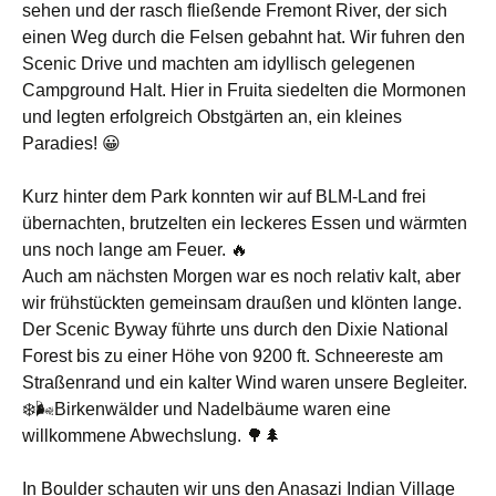
sehen und der rasch fließende Fremont River, der sich
einen Weg durch die Felsen gebahnt hat. Wir fuhren den
Scenic Drive und machten am idyllisch gelegenen
Campground Halt. Hier in Fruita siedelten die Mormonen
und legten erfolgreich Obstgärten an, ein kleines
Paradies! 😀
Kurz hinter dem Park konnten wir auf BLM-Land frei
übernachten, brutzelten ein leckeres Essen und wärmten
uns noch lange am Feuer. 🔥
Auch am nächsten Morgen war es noch relativ kalt, aber
wir frühstückten gemeinsam draußen und klönten lange.
Der Scenic Byway führte uns durch den Dixie National
Forest bis zu einer Höhe von 9200 ft. Schneereste am
Straßenrand und ein kalter Wind waren unsere Begleiter.
❄️🌬Birkenwälder und Nadelbäume waren eine
willkommene Abwechslung. 🌳🌲
In Boulder schauten wir uns den Anasazi Indian Village