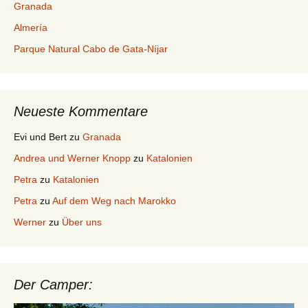
Granada
Almería
Parque Natural Cabo de Gata-Níjar
Neueste Kommentare
Evi und Bert
zu
Granada
Andrea und Werner Knopp
zu
Katalonien
Petra
zu
Katalonien
Petra
zu
Auf dem Weg nach Marokko
Werner
zu
Über uns
Der Camper: