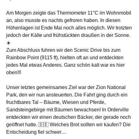
Am Morgen zeigte das Thermometer 11°C im Wohnmobil
an, also musste es nachts gefroren haben. In diesen
Höhenlagen ist Ende Mai noch alles möglich. Wir trotzten
jedoch der Kälte und frühstückten draußen in der Sonne.
☀️
Zum Abschluss fuhren wir den Scenic Drive bis zum
Rainbow Point (9115 ft), hielten oft an und entdeckten
jedes Mal etwas Anderes. Ganz schön kalt war es hier
oben!!!
Unser letztes gemeinsames Ziel war der Zion National
Park, den wir nun ansteuerten. Die Fahrt ging durch ein
fruchtbares Tal – Bäume, Wiesen und Pferde,
Sandsteingebirge mit Bäumen bewachsen! In Orderville
entdeckten wir einen deutschen Bäcker, der gerade noch
geöffnet hatte. 🇩🇪 Welches Brot sollten wir kaufen? Die
Entscheidung fiel schwer…