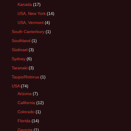
Kanada
(17)
USA, New York
(14)
USA, Vermont
(4)
South Canterbury
(1)
Southland
(1)
Südinsel
(3)
Sydney
(6)
Taranaki
(3)
Taupo/Rotorua
(1)
USA
(74)
Arizona
(7)
California
(12)
Colorado
(1)
Florida
(14)
Georgia
(1)