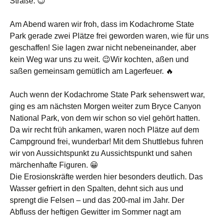
Straße. 😉
Am Abend waren wir froh, dass im Kodachrome State
Park gerade zwei Plätze frei geworden waren, wie für uns
geschaffen! Sie lagen zwar nicht nebeneinander, aber
kein Weg war uns zu weit. 😉Wir kochten, aßen und
saßen gemeinsam gemütlich am Lagerfeuer. 🔥
Auch wenn der Kodachrome State Park sehenswert war,
ging es am nächsten Morgen weiter zum Bryce Canyon
National Park, von dem wir schon so viel gehört hatten.
Da wir recht früh ankamen, waren noch Plätze auf dem
Campground frei, wunderbar! Mit dem Shuttlebus fuhren
wir von Aussichtspunkt zu Aussichtspunkt und sahen
märchenhafte Figuren. 😀
Die Erosionskräfte werden hier besonders deutlich. Das
Wasser gefriert in den Spalten, dehnt sich aus und
sprengt die Felsen – und das 200-mal im Jahr. Der
Abfluss der heftigen Gewitter im Sommer nagt am