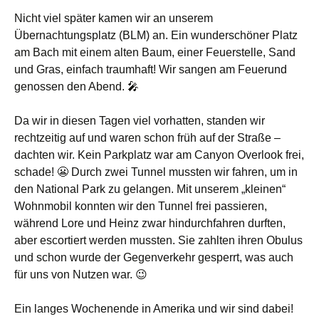
Nicht viel später kamen wir an unserem
Übernachtungsplatz (BLM) an. Ein wunderschöner Platz
am Bach mit einem alten Baum, einer Feuerstelle, Sand
und Gras, einfach traumhaft! Wir sangen am Feuerund
genossen den Abend. 🎤
Da wir in diesen Tagen viel vorhatten, standen wir
rechtzeitig auf und waren schon früh auf der Straße –
dachten wir. Kein Parkplatz war am Canyon Overlook frei,
schade! 😬 Durch zwei Tunnel mussten wir fahren, um in
den National Park zu gelangen. Mit unserem „kleinen“
Wohnmobil konnten wir den Tunnel frei passieren,
während Lore und Heinz zwar hindurchfahren durften,
aber escortiert werden mussten. Sie zahlten ihren Obulus
und schon wurde der Gegenverkehr gesperrt, was auch
für uns von Nutzen war. 😉
Ein langes Wochenende in Amerika und wir sind dabei!