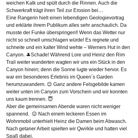
weichen Kalk und spült durch die Rinnen. Auch die
Schwerkraft trägt ihren Teil zur Erosion bei…
Eine Rangerin hielt einen lebendigen Geologievortrag
und erklärte ihrem Publikum alles sehr anschaulich. Da
musste der Funke überspringen‼️ Wenn das Wetter nur
nicht so schnell umschlagen würde! Es regnete und
schneite und ein kalter Wind wehte – Werners Hut in den
Canyon. 🎩Schade! Während Lore und Heinz den Rim
Trail weiter wanderten wagten wir uns ein Stück in den
Canyon hinein; denn die Sonne lugte wieder hervor. Es
war ein besonderes Erlebnis im Queen´s Garden
herumzuwandern. 😉 Ganz andere Felsgebilde kamen
weiter unten im Canyon zum Vorschein und wir konnten
uns kaum trennen. 😇
Aber die gemeinsamen Abende waren nicht weniger
spannend. 😉 Nach einem leckeren Essen im
Wohnmobil unterhielt Heinz die Damen beim Abwasch.
Nach getaner Arbeit spielten wir Qwirkle und hatten viel
Spaß dabei.