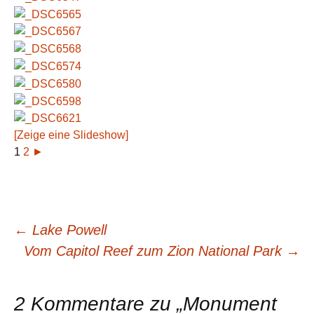
[Zeige eine Slideshow]
1
2
►
Beitragsnavigation
←
Lake Powell
Vom Capitol Reef zum Zion National Park
→
2 Kommentare zu „
Monument