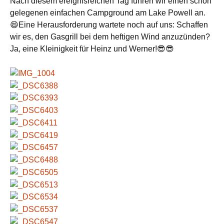
Nach diesem ereignisreichen Tag fuhren wir einen schön
gelegenen einfachen Campground am Lake Powell an.
😄Eine Herausforderung wartete noch auf uns: Schaffen
wir es, den Gasgrill bei dem heftigen Wind anzuzünden?
Ja, eine Kleinigkeit für Heinz und Werner!😎😎