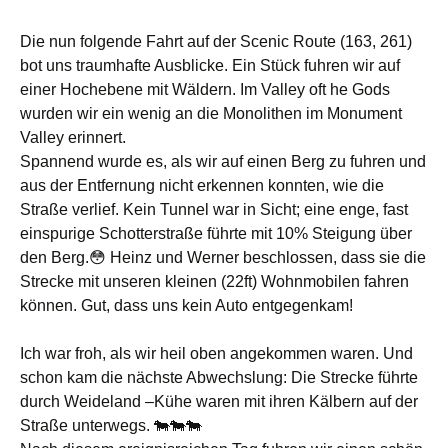
Die nun folgende Fahrt auf der Scenic Route (163, 261)
bot uns traumhafte Ausblicke. Ein Stück fuhren wir auf
einer Hochebene mit Wäldern. Im Valley oft he Gods
wurden wir ein wenig an die Monolithen im Monument
Valley erinnert.
Spannend wurde es, als wir auf einen Berg zu fuhren und
aus der Entfernung nicht erkennen konnten, wie die
Straße verlief. Kein Tunnel war in Sicht; eine enge, fast
einspurige Schotterstraße führte mit 10% Steigung über
den Berg.😳 Heinz und Werner beschlossen, dass sie die
Strecke mit unseren kleinen (22ft) Wohnmobilen fahren
können. Gut, dass uns kein Auto entgegenkam!
Ich war froh, als wir heil oben angekommen waren. Und
schon kam die nächste Abwechslung: Die Strecke führte
durch Weideland ­–Kühe waren mit ihren Kälbern auf der
Straße unterwegs. 🐄🐄🐄