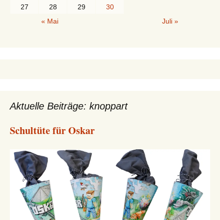
27
28
29
30
« Mai
Juli »
Aktuelle Beiträge: knoppart
Schultüte für Oskar