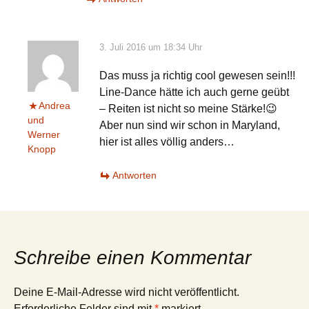
3. Juli 2016 um 18:34 Uhr
Das muss ja richtig cool gewesen sein!!!
Line-Dance hätte ich auch gerne geübt
Andrea
– Reiten ist nicht so meine Stärke!😉
und
Aber nun sind wir schon in Maryland,
Werner
hier ist alles völlig anders…
Knopp
Antworten
Schreibe einen Kommentar
Deine E-Mail-Adresse wird nicht veröffentlicht.
Erforderliche Felder sind mit
*
markiert