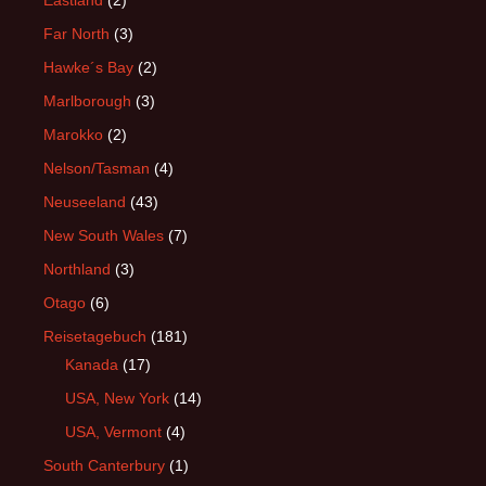
Far North
(3)
Hawke´s Bay
(2)
Marlborough
(3)
Marokko
(2)
Nelson/Tasman
(4)
Neuseeland
(43)
New South Wales
(7)
Northland
(3)
Otago
(6)
Reisetagebuch
(181)
Kanada
(17)
USA, New York
(14)
USA, Vermont
(4)
South Canterbury
(1)