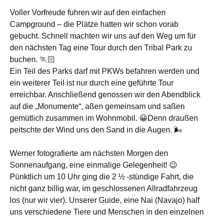
Voller Vorfreude fuhren wir auf den einfachen
Campground – die Plätze hatten wir schon vorab
gebucht. Schnell machten wir uns auf den Weg um für
den nächsten Tag eine Tour durch den Tribal Park zu
buchen. 🏃🏻
Ein Teil des Parks darf mit PKWs befahren werden und
ein weiterer Teil ist nur durch eine geführte Tour
erreichbar. Anschließend genossen wir den Abendblick
auf die „Monumente“, aßen gemeinsam und saßen
gemütlich zusammen im Wohnmobil. 😀Denn draußen
peitschte der Wind uns den Sand in die Augen. 🌬
Werner fotografierte am nächsten Morgen den
Sonnenaufgang, eine einmalige Gelegenheit! 😉
Pünktlich um 10 Uhr ging die 2 ½ -stündige Fahrt, die
nicht ganz billig war, im geschlossenen Allradfahrzeug
los (nur wir vier). Unserer Guide, eine Nai (Navajo) half
uns verschiedene Tiere und Menschen in den einzelnen