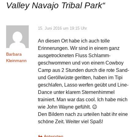
Valley Navajo Tribal Park
“
15. Juni 2016 um 19:15 Uhr
An diesen Ort habe ich auch tolle
Erinnerungen. Wir sind in einem ganz
Barbara
ausgetrockneten Fluss Schlamm-
Kleinmann
geschwommen und von einem Cowboy
Camp aus 2 Stunden durch die rote Sand-
und Geröllwüste geritten, haben im Tipi
geschlafen, Lasso werfen geübt und Line-
Dance unter klarem Sternenhimmel
trainiert. Man war das cool. Ich habe mich
wie John Wayne gefühlt. 😉
Den Bildern nach zu urteilen habt ihr eine
schöne Zeit. Weiter viel Spaß!
Antworten