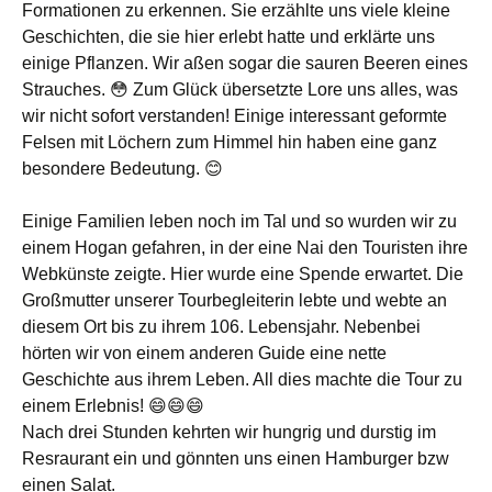
Formationen zu erkennen. Sie erzählte uns viele kleine
Geschichten, die sie hier erlebt hatte und erklärte uns
einige Pflanzen. Wir aßen sogar die sauren Beeren eines
Strauches. 😳 Zum Glück übersetzte Lore uns alles, was
wir nicht sofort verstanden! Einige interessant geformte
Felsen mit Löchern zum Himmel hin haben eine ganz
besondere Bedeutung. 😊
Einige Familien leben noch im Tal und so wurden wir zu
einem Hogan gefahren, in der eine Nai den Touristen ihre
Webkünste zeigte. Hier wurde eine Spende erwartet. Die
Großmutter unserer Tourbegleiterin lebte und webte an
diesem Ort bis zu ihrem 106. Lebensjahr. Nebenbei
hörten wir von einem anderen Guide eine nette
Geschichte aus ihrem Leben. All dies machte die Tour zu
einem Erlebnis! 😄😄😄
Nach drei Stunden kehrten wir hungrig und durstig im
Resraurant ein und gönnten uns einen Hamburger bzw
einen Salat.