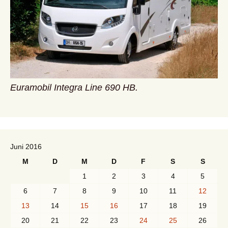
Euramobil Integra Line 690 HB.
Juni 2016
M
D
M
D
F
S
S
1
2
3
4
5
6
7
8
9
10
11
12
13
14
15
16
17
18
19
20
21
22
23
24
25
26