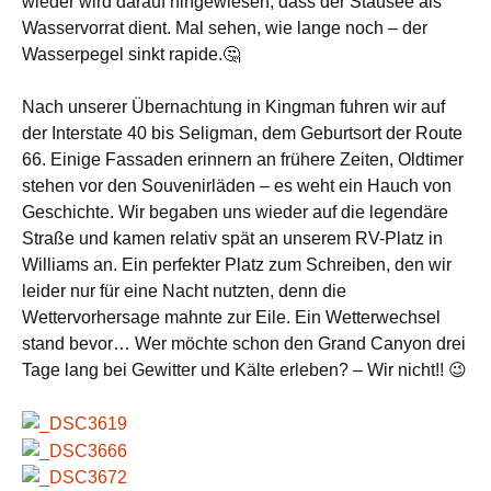
wieder wird darauf hingewiesen, dass der Stausee als
Wasservorrat dient. Mal sehen, wie lange noch – der
Wasserpegel sinkt rapide.🤔
Nach unserer Übernachtung in Kingman fuhren wir auf
der Interstate 40 bis Seligman, dem Geburtsort der Route
66. Einige Fassaden erinnern an frühere Zeiten, Oldtimer
stehen vor den Souvenirläden – es weht ein Hauch von
Geschichte. Wir begaben uns wieder auf die legendäre
Straße und kamen relativ spät an unserem RV-Platz in
Williams an. Ein perfekter Platz zum Schreiben, den wir
leider nur für eine Nacht nutzten, denn die
Wettervorhersage mahnte zur Eile. Ein Wetterwechsel
stand bevor… Wer möchte schon den Grand Canyon drei
Tage lang bei Gewitter und Kälte erleben? – Wir nicht!! 😉