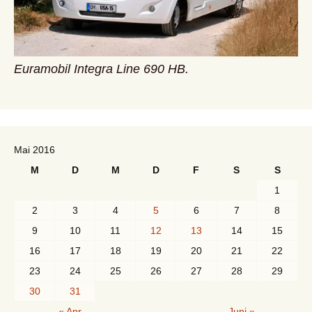
Euramobil Integra Line 690 HB.
Mai 2016
M
D
M
D
F
S
S
1
2
3
4
5
6
7
8
9
10
11
12
13
14
15
16
17
18
19
20
21
22
23
24
25
26
27
28
29
30
31
« Apr.
Juni »