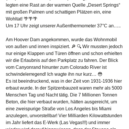
legten eine Rast an der warmen Quelle „Desert Springs“
mit großen Palmen und schattigen Plätzen ein, eine
Wohltat! 🌴🌴🌴
Um 17 Uhr zeigt unserer Außenthermometer 37°C an…..
Am Hoover Dam angekommen, wurde das Wohnmobil
von außen und innen inspiziert. 🔎 🔍 Wir mussten jedoch
nur einige Klappen und Türen öffnen und schon erhielten
wir die Erlaubnis auf den Parkplatz zu fahren. Der Blick
vom Canyonrand hinunter zum Colorado River ist
schwindelerregend! Ich wagte ihn nur kurz… 😳
Es ist beeindruckend, was in der Zeit von 1931-1936 hier
erbaut wurde. In der Spitzenbauzeit waren mehr als 5000
Menschen Tag und Nacht tätig. Die 7 Millionen Tonnen
Beton, die hier verbaut wurden, hätten ausgereicht, um
eine zweispurige Straße von Los Angeles bis Miami
anzulegen, unvorstellbar! Vier Milliarden Kilowattstunden
im Jahr liefert das E-Werk (Las Vegas!!!) und immer