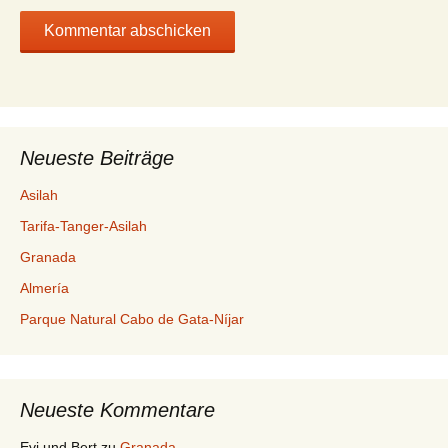
Neueste Beiträge
Asilah
Tarifa-Tanger-Asilah
Granada
Almería
Parque Natural Cabo de Gata-Níjar
Neueste Kommentare
Evi und Bert
zu
Granada