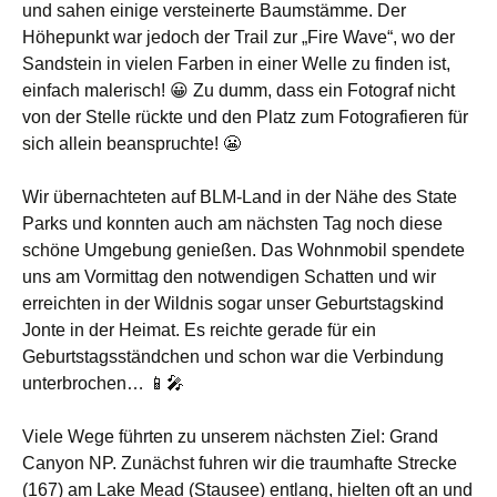
und sahen einige versteinerte Baumstämme. Der
Höhepunkt war jedoch der Trail zur „Fire Wave“, wo der
Sandstein in vielen Farben in einer Welle zu finden ist,
einfach malerisch! 😀 Zu dumm, dass ein Fotograf nicht
von der Stelle rückte und den Platz zum Fotografieren für
sich allein beanspruchte! 😬
Wir übernachteten auf BLM-Land in der Nähe des State
Parks und konnten auch am nächsten Tag noch diese
schöne Umgebung genießen. Das Wohnmobil spendete
uns am Vormittag den notwendigen Schatten und wir
erreichten in der Wildnis sogar unser Geburtstagskind
Jonte in der Heimat. Es reichte gerade für ein
Geburtstagsständchen und schon war die Verbindung
unterbrochen… 📱🎤
Viele Wege führten zu unserem nächsten Ziel: Grand
Canyon NP. Zunächst fuhren wir die traumhafte Strecke
(167) am Lake Mead (Stausee) entlang, hielten oft an und