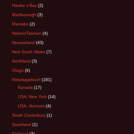
Hawke´s Bay
(2)
Marlborough
(3)
Marokko
(2)
Nelson/Tasman
(4)
Neuseeland
(43)
New South Wales
(7)
Northland
(3)
Otago
(6)
Reisetagebuch
(181)
Kanada
(17)
USA, New York
(14)
USA, Vermont
(4)
South Canterbury
(1)
Southland
(1)
Südinsel
(3)