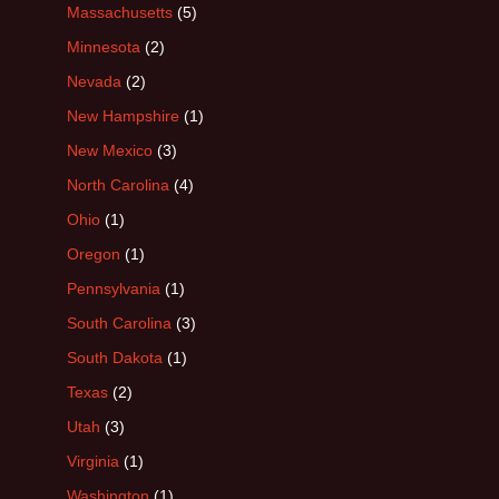
Massachusetts
(5)
Minnesota
(2)
Nevada
(2)
New Hampshire
(1)
New Mexico
(3)
North Carolina
(4)
Ohio
(1)
Oregon
(1)
Pennsylvania
(1)
South Carolina
(3)
South Dakota
(1)
Texas
(2)
Utah
(3)
Virginia
(1)
Washington
(1)