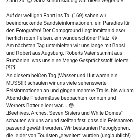
Zahn zu. 😉 Ganz schön staubig war diese Gegend!!!
Auf der welligen Fahrt ins Tal (169) sahen wir
beeindruckende Sandsteinformationen, ein Paradies für
den Fotografen! Der Campground liegt inmitten dieser
herrlich roten Felsen, ein wunderschöner Platz! 😊
Am nächsten Tag unterhielten wir uns lange mit Babsi
und Robert aus Augsburg. Roberts Vater stammt aus
Rumänien, was uns eine Menge Gesprächsstoff lieferte.
🇷🇴
An diesem heißen Tag (Wasser und Hut waren ein
MUSS!!!) schauten wir uns viele sehenswerte
Felsformationen an und gingen mehrere Trails, bis wir am
Abend die Fledermäuse beobachten konnten und
Werners Batterie leer war… 😳
„Beehives, Arches, Seven Sisters und White Domes“
schauten wir uns anund stellten fest, dass die Felsnamen
passend gewählt wurden. Wir bestaunten Petroglyphen,
die leider von Touristen „erweitert“ wurden (unglaublich!)