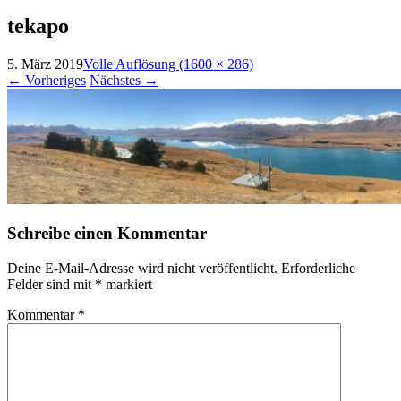
nach:
tekapo
5. März 2019
Volle Auflösung (1600 × 286)
←
Vorheriges
Nächstes
→
Schreibe einen Kommentar
Deine E-Mail-Adresse wird nicht veröffentlicht.
Erforderliche
Felder sind mit
*
markiert
Kommentar
*