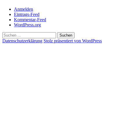
Anmelden
Eintrags-Feed
Kommentar-Feed
WordPress.org
Suchen
nach:
Datenschutzerklärung
Stolz präsentiert von WordPress