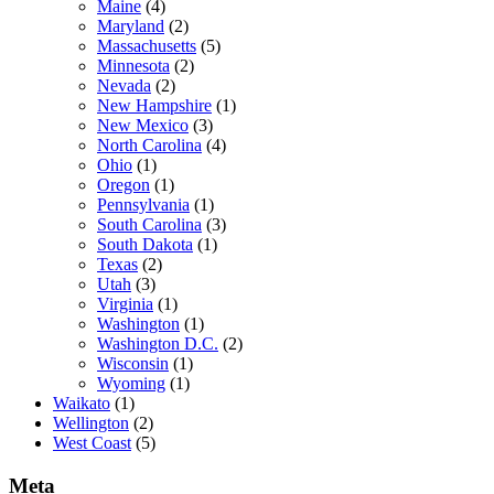
Maine
(4)
Maryland
(2)
Massachusetts
(5)
Minnesota
(2)
Nevada
(2)
New Hampshire
(1)
New Mexico
(3)
North Carolina
(4)
Ohio
(1)
Oregon
(1)
Pennsylvania
(1)
South Carolina
(3)
South Dakota
(1)
Texas
(2)
Utah
(3)
Virginia
(1)
Washington
(1)
Washington D.C.
(2)
Wisconsin
(1)
Wyoming
(1)
Waikato
(1)
Wellington
(2)
West Coast
(5)
Meta