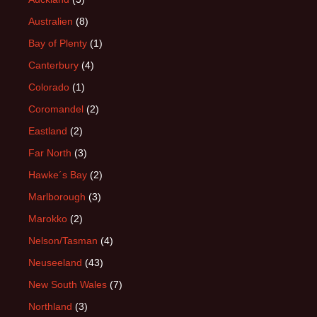
Australien
(8)
Bay of Plenty
(1)
Canterbury
(4)
Colorado
(1)
Coromandel
(2)
Eastland
(2)
Far North
(3)
Hawke´s Bay
(2)
Marlborough
(3)
Marokko
(2)
Nelson/Tasman
(4)
Neuseeland
(43)
New South Wales
(7)
Northland
(3)