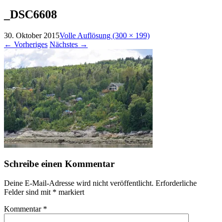
nach:
_DSC6608
30. Oktober 2015
Volle Auflösung (300 × 199)
←
Vorheriges
Nächstes
→
Schreibe einen Kommentar
Deine E-Mail-Adresse wird nicht veröffentlicht.
Erforderliche
Felder sind mit
*
markiert
Kommentar
*