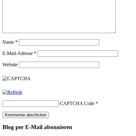
Name
*
E-Mail-Adresse
*
Website
CAPTCHA Code
*
Blog per E-Mail abonnieren