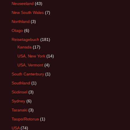
Neuseeland
(43)
New South Wales
(7)
Northland
(3)
Otago
(6)
Reisetagebuch
(181)
Kanada
(17)
USA, New York
(14)
USA, Vermont
(4)
South Canterbury
(1)
Southland
(1)
Südinsel
(3)
Sydney
(6)
Taranaki
(3)
Taupo/Rotorua
(1)
USA
(74)