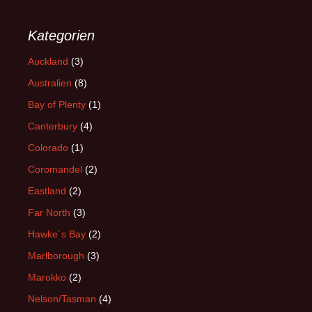
Kategorien
Auckland
(3)
Australien
(8)
Bay of Plenty
(1)
Canterbury
(4)
Colorado
(1)
Coromandel
(2)
Eastland
(2)
Far North
(3)
Hawke´s Bay
(2)
Marlborough
(3)
Marokko
(2)
Nelson/Tasman
(4)