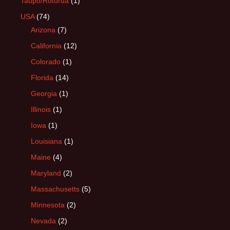
Taupo/Rotorua
(1)
USA
(74)
Arizona
(7)
California
(12)
Colorado
(1)
Florida
(14)
Georgia
(1)
Illinois
(1)
Iowa
(1)
Louisiana
(1)
Maine
(4)
Maryland
(2)
Massachusetts
(5)
Minnesota
(2)
Nevada
(2)