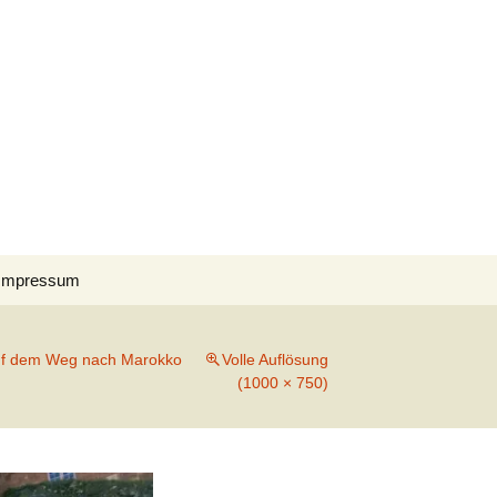
Suchen
Impressum
nach:
Datenschutzerklärung
f dem Weg nach Marokko
Volle Auflösung
Cookie-Richtlinie (EU)
(1000 × 750)