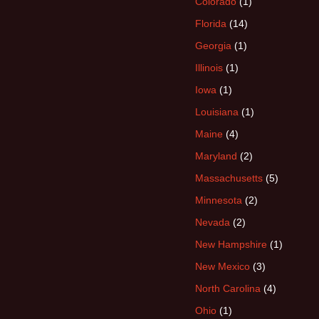
Colorado
(1)
Florida
(14)
Georgia
(1)
Illinois
(1)
Iowa
(1)
Louisiana
(1)
Maine
(4)
Maryland
(2)
Massachusetts
(5)
Minnesota
(2)
Nevada
(2)
New Hampshire
(1)
New Mexico
(3)
North Carolina
(4)
Ohio
(1)