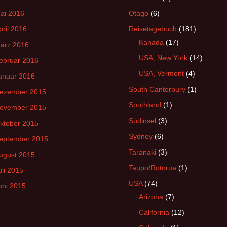
ai 2016
Otago
(6)
pril 2016
Reisetagebuch
(181)
Kanada
(17)
ärz 2016
USA, New York
(14)
ebruar 2016
USA, Vermont
(4)
anuar 2016
South Canterbury
(1)
ezember 2015
Southland
(1)
ovember 2015
Südinsel
(3)
ktober 2015
Sydney
(6)
eptember 2015
Taranaki
(3)
ugust 2015
Taupo/Rotorua
(1)
uli 2015
USA
(74)
uni 2015
Arizona
(7)
California
(12)