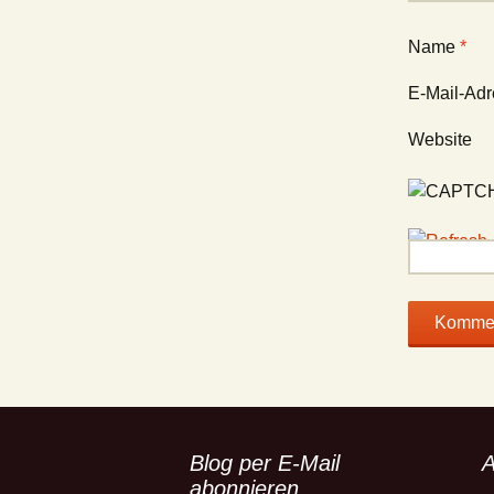
Name
*
E-Mail-Ad
Website
Blog per E-Mail
A
abonnieren