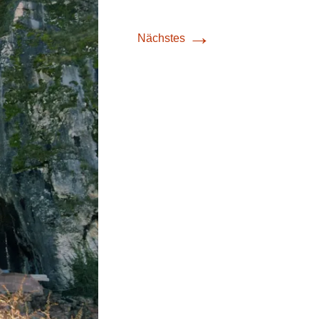
→
Nächstes