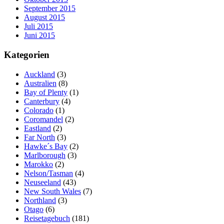
September 2015
August 2015
Juli 2015
Juni 2015
Kategorien
Auckland
(3)
Australien
(8)
Bay of Plenty
(1)
Canterbury
(4)
Colorado
(1)
Coromandel
(2)
Eastland
(2)
Far North
(3)
Hawke´s Bay
(2)
Marlborough
(3)
Marokko
(2)
Nelson/Tasman
(4)
Neuseeland
(43)
New South Wales
(7)
Northland
(3)
Otago
(6)
Reisetagebuch
(181)