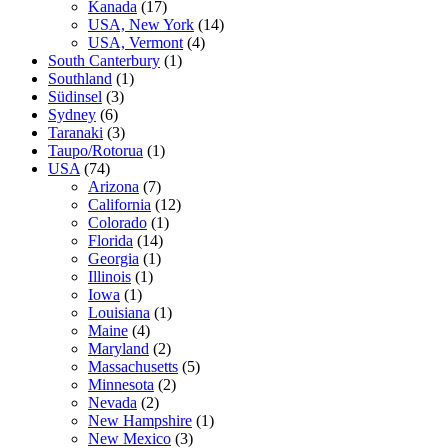
Kanada
(17)
USA, New York
(14)
USA, Vermont
(4)
South Canterbury
(1)
Southland
(1)
Südinsel
(3)
Sydney
(6)
Taranaki
(3)
Taupo/Rotorua
(1)
USA
(74)
Arizona
(7)
California
(12)
Colorado
(1)
Florida
(14)
Georgia
(1)
Illinois
(1)
Iowa
(1)
Louisiana
(1)
Maine
(4)
Maryland
(2)
Massachusetts
(5)
Minnesota
(2)
Nevada
(2)
New Hampshire
(1)
New Mexico
(3)