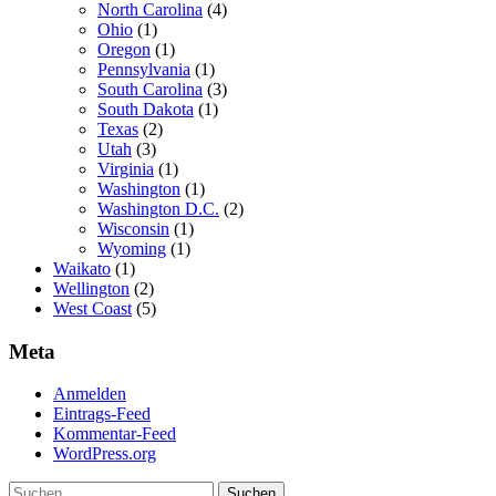
North Carolina
(4)
Ohio
(1)
Oregon
(1)
Pennsylvania
(1)
South Carolina
(3)
South Dakota
(1)
Texas
(2)
Utah
(3)
Virginia
(1)
Washington
(1)
Washington D.C.
(2)
Wisconsin
(1)
Wyoming
(1)
Waikato
(1)
Wellington
(2)
West Coast
(5)
Meta
Anmelden
Eintrags-Feed
Kommentar-Feed
WordPress.org
Suchen