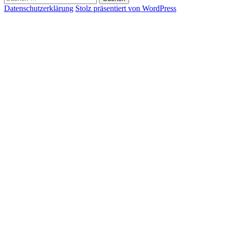
nach:
Datenschutzerklärung
Stolz präsentiert von WordPress