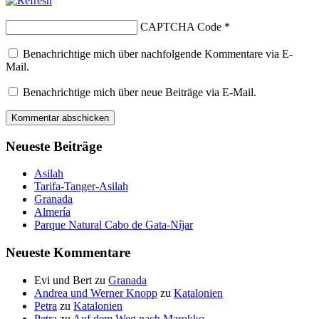
CAPTCHA Code
*
Benachrichtige mich über nachfolgende Kommentare via E-
Mail.
Benachrichtige mich über neue Beiträge via E-Mail.
Neueste Beiträge
Asilah
Tarifa-Tanger-Asilah
Granada
Almería
Parque Natural Cabo de Gata-Níjar
Neueste Kommentare
Evi und Bert
zu
Granada
Andrea und Werner Knopp
zu
Katalonien
Petra
zu
Katalonien
Petra
zu
Auf dem Weg nach Marokko