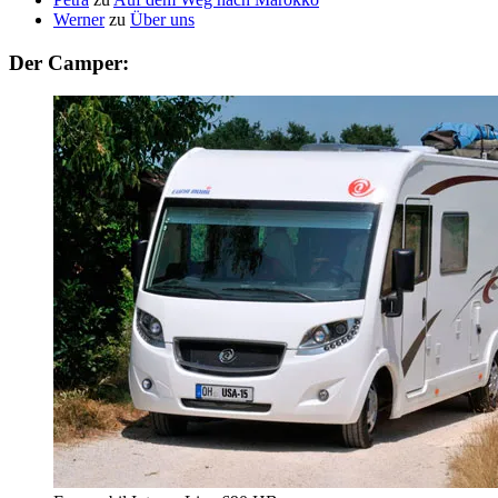
Werner
zu
Über uns
Der Camper: